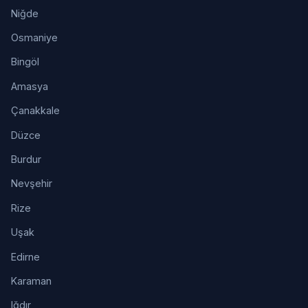
Niğde
Osmaniye
Bingöl
Amasya
Çanakkale
Düzce
Burdur
Nevşehir
Rize
Uşak
Edirne
Karaman
Iğdır