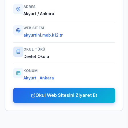
ADRES
Akyurt / Ankara
WEB SITESI
akyurtihl.meb.k12.tr
OKUL TÜRÜ
Devlet Okulu
KONUM
Akyurt
,
Ankara
Okul Web Sitesini Ziyaret Et