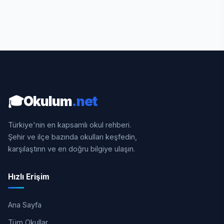
🎓
Okulum
.net
Türkiye'nin en kapsamlı okul rehberi.
Şehir ve ilçe bazında okulları keşfedin,
karşılaştırın ve en doğru bilgiye ulaşın.
Hızlı Erişim
Ana Sayfa
Tüm Okullar