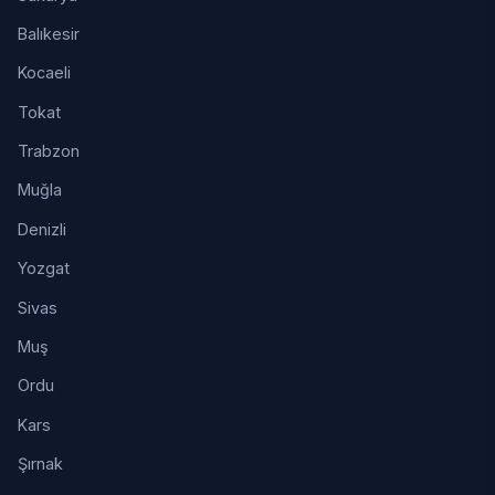
Balıkesir
Kocaeli
Tokat
Trabzon
Muğla
Denizli
Yozgat
Sivas
Muş
Ordu
Kars
Şırnak