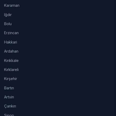
Karaman
Iğdır
Bolu
Erzincan
Hakkari
Ardahan
Kırıkkale
Kırklareli
Kırşehir
Bartın
Artvin
Çankırı
Sinop