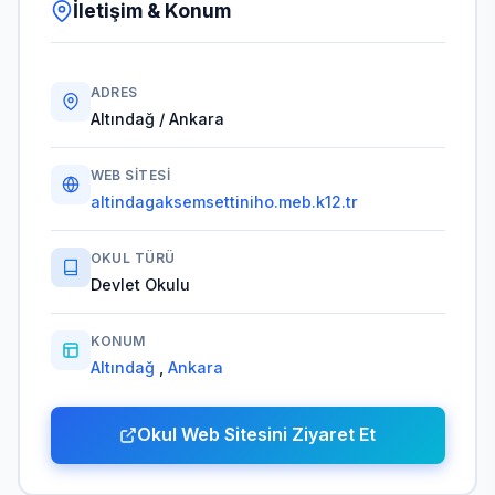
İletişim & Konum
ADRES
Altındağ / Ankara
WEB SITESI
altindagaksemsettiniho.meb.k12.tr
OKUL TÜRÜ
Devlet Okulu
KONUM
Altındağ
,
Ankara
Okul Web Sitesini Ziyaret Et