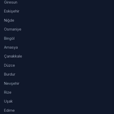
Giresun
Eskişehir
Niğde
Osmaniye
Bingöl
Amasya
Çanakkale
Düzce
Burdur
Nevşehir
Rize
Uşak
Edirne