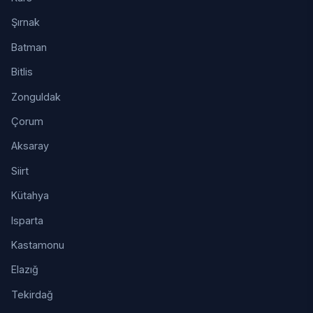
Şırnak
Batman
Bitlis
Zonguldak
Çorum
Aksaray
Siirt
Kütahya
Isparta
Kastamonu
Elazığ
Tekirdağ