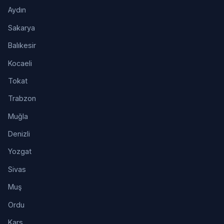
Aydın
Sakarya
Balıkesir
Kocaeli
Tokat
Trabzon
Muğla
Denizli
Yozgat
Sivas
Muş
Ordu
Kars