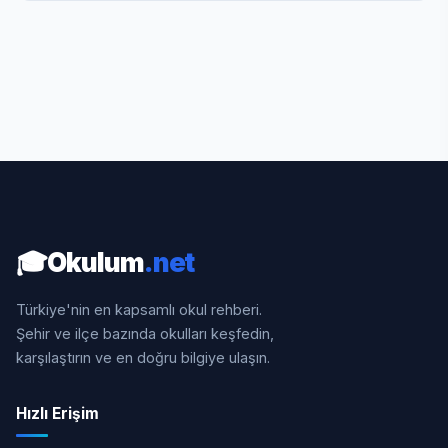
🎓
Okulum
.net
Türkiye'nin en kapsamlı okul rehberi.
Şehir ve ilçe bazında okulları keşfedin,
karşılaştırın ve en doğru bilgiye ulaşın.
Hızlı Erişim