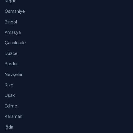
Niğde
Osmaniye
Bingöl
Amasya
Çanakkale
Düzce
Burdur
Nevşehir
Rize
Uşak
Edirne
Karaman
Iğdır