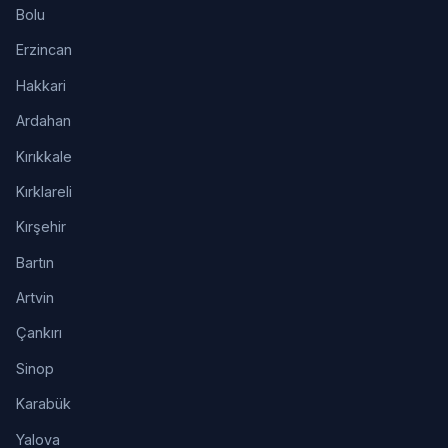
Bolu
Erzincan
Hakkari
Ardahan
Kırıkkale
Kırklareli
Kırşehir
Bartın
Artvin
Çankırı
Sinop
Karabük
Yalova