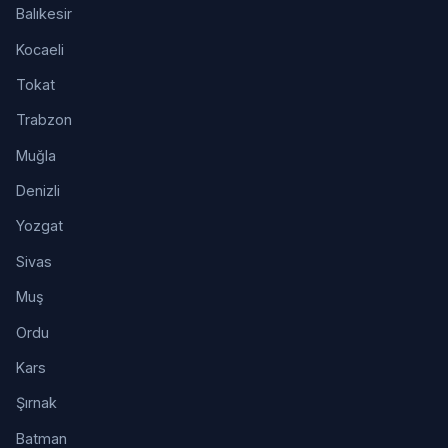
Balıkesir
Kocaeli
Tokat
Trabzon
Muğla
Denizli
Yozgat
Sivas
Muş
Ordu
Kars
Şırnak
Batman