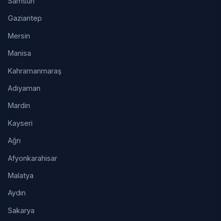
Samsun
Gaziantep
Mersin
Manisa
Kahramanmaraş
Adıyaman
Mardin
Kayseri
Ağrı
Afyonkarahisar
Malatya
Aydın
Sakarya