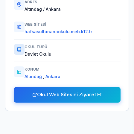
ADRES
Altındağ / Ankara
WEB SITESI
hafsasultananaokulu.meb.k12.tr
OKUL TÜRÜ
Devlet Okulu
KONUM
Altındağ
,
Ankara
Okul Web Sitesini Ziyaret Et