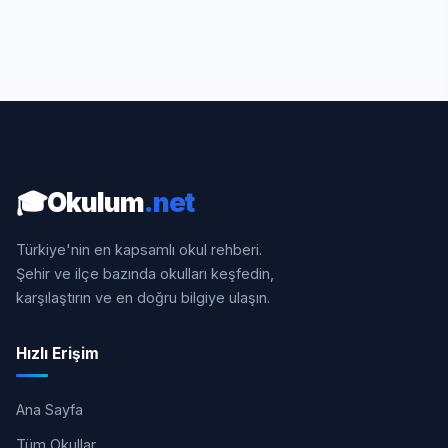
🎓
Okulum
.net
Türkiye'nin en kapsamlı okul rehberi.
Şehir ve ilçe bazında okulları keşfedin,
karşılaştırın ve en doğru bilgiye ulaşın.
Hızlı Erişim
Ana Sayfa
Tüm Okullar