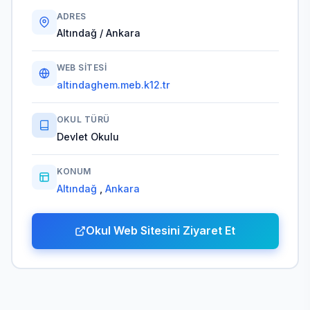
ADRES
Altındağ / Ankara
WEB SITESI
altindaghem.meb.k12.tr
OKUL TÜRÜ
Devlet Okulu
KONUM
Altındağ
,
Ankara
Okul Web Sitesini Ziyaret Et