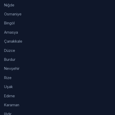
Niğde
Osmaniye
Bingöl
Amasya
Çanakkale
Düzce
Burdur
Nevşehir
Rize
Uşak
Edirne
Karaman
Iğdır