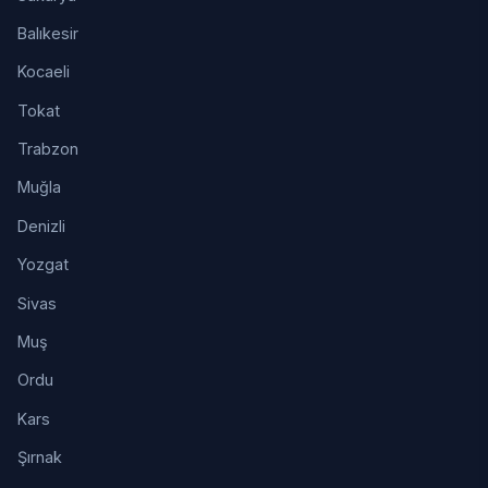
Balıkesir
Kocaeli
Tokat
Trabzon
Muğla
Denizli
Yozgat
Sivas
Muş
Ordu
Kars
Şırnak