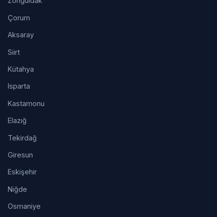
Zonguldak
Çorum
Aksaray
Siirt
Kütahya
Isparta
Kastamonu
Elazığ
Tekirdağ
Giresun
Eskişehir
Niğde
Osmaniye