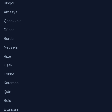
Bingöl
Amasya
Çanakkale
Düzce
Burdur
Nevşehir
Rize
Uşak
Edirne
Karaman
Iğdır
Bolu
Erzincan