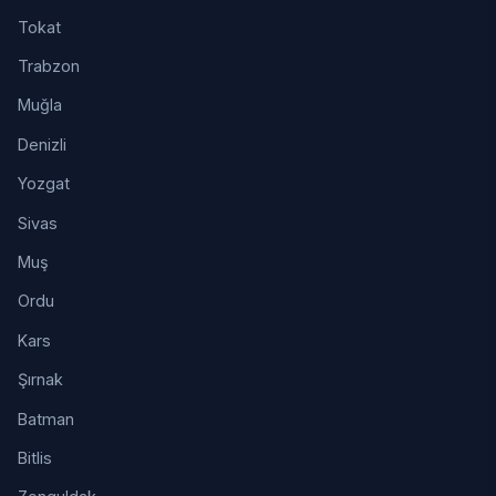
Tokat
Trabzon
Muğla
Denizli
Yozgat
Sivas
Muş
Ordu
Kars
Şırnak
Batman
Bitlis