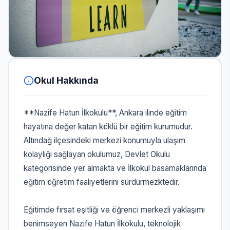
Okul Hakkında
**Nazife Hatun İlkokulu**, Ankara ilinde eğitim
hayatına değer katan köklü bir eğitim kurumudur.
Altındağ ilçesindeki merkezi konumuyla ulaşım
kolaylığı sağlayan okulumuz, Devlet Okulu
kategorisinde yer almakta ve İlkokul basamaklarında
eğitim öğretim faaliyetlerini sürdürmezktedir.
Eğitimde fırsat eşitliği ve öğrenci merkezli yaklaşımı
benimseyen Nazife Hatun İlkokulu, teknolojik