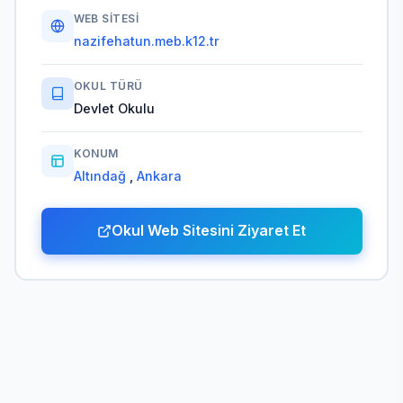
WEB SITESI
nazifehatun.meb.k12.tr
OKUL TÜRÜ
Devlet Okulu
KONUM
Altındağ
,
Ankara
Okul Web Sitesini Ziyaret Et