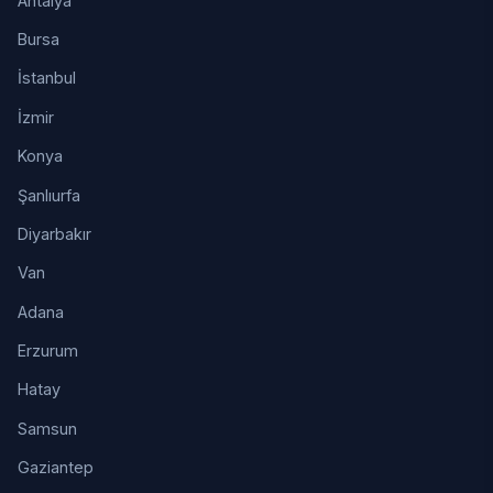
Antalya
Bursa
İstanbul
İzmir
Konya
Şanlıurfa
Diyarbakır
Van
Adana
Erzurum
Hatay
Samsun
Gaziantep