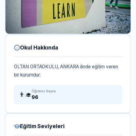
Okul Hakkında
OLTAN ORTAOKULU, ANKARA ilinde eğitim veren
bir kurumdur.
Öğrenci Sayısı
👨‍🎓
96
Eğitim Seviyeleri