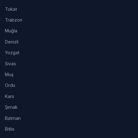
Tokat
Trabzon
Muğla
Denizli
Yozgat
Sivas
Muş
Ordu
Kars
Şırnak
Batman
Bitlis