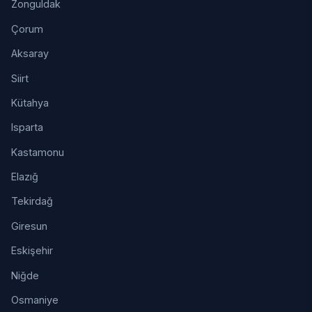
Zonguldak
Çorum
Aksaray
Siirt
Kütahya
Isparta
Kastamonu
Elazığ
Tekirdağ
Giresun
Eskişehir
Niğde
Osmaniye