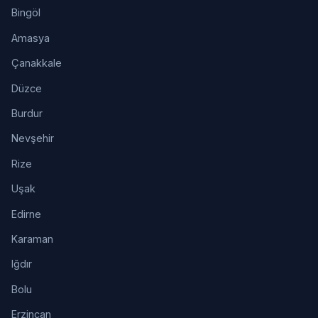
Bingöl
Amasya
Çanakkale
Düzce
Burdur
Nevşehir
Rize
Uşak
Edirne
Karaman
Iğdır
Bolu
Erzincan