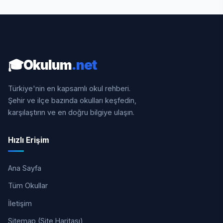
🎓
Okulum
.net
Türkiye'nin en kapsamlı okul rehberi.
Şehir ve ilçe bazında okulları keşfedin,
karşılaştırın ve en doğru bilgiye ulaşın.
Hızlı Erişim
Ana Sayfa
Tüm Okullar
İletişim
Sitemap (Site Haritası)