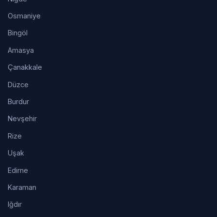
Osmaniye
Bingöl
Amasya
Çanakkale
Düzce
Burdur
Nevşehir
Rize
Uşak
Edirne
Karaman
Iğdır