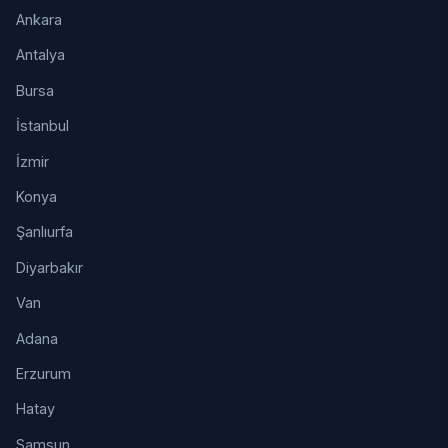
Ankara
Antalya
Bursa
İstanbul
İzmir
Konya
Şanlıurfa
Diyarbakır
Van
Adana
Erzurum
Hatay
Samsun