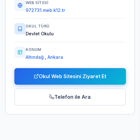
WEB SITESI
972731.meb.k12.tr
OKUL TÜRÜ
Devlet Okulu
KONUM
Altındağ
,
Ankara
Okul Web Sitesini Ziyaret Et
Telefon ile Ara