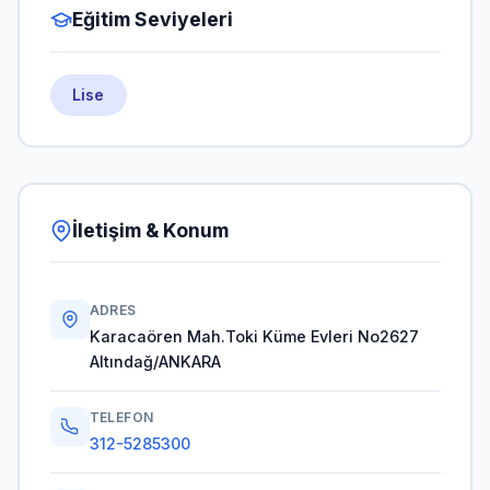
Eğitim Seviyeleri
Lise
İletişim & Konum
ADRES
Karacaören Mah.Toki Küme Evleri No2627
Altındağ/ANKARA
TELEFON
312-5285300