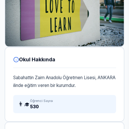
Okul Hakkında
Sabahattin Zaim Anadolu Öğretmen Lisesi, ANKARA
ilinde eğitim veren bir kurumdur.
Öğrenci Sayısı
👨‍🎓
530