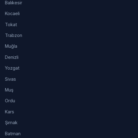
Balıkesir
Kocaeli
Tokat
Trabzon
Muğla
Denizli
Yozgat
Sivas
Muş
Ordu
Kars
Şırnak
Batman