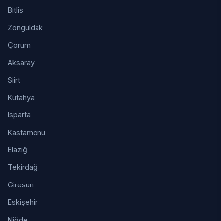
Bitlis
Zonguldak
Çorum
Aksaray
Siirt
Kütahya
Isparta
Kastamonu
Elazığ
Tekirdağ
Giresun
Eskişehir
Niğde