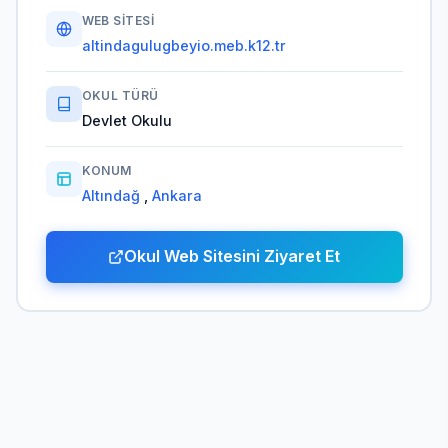
WEB SITESI
altindagulugbeyio.meb.k12.tr
OKUL TÜRÜ
Devlet Okulu
KONUM
Altındağ
,
Ankara
Okul Web Sitesini Ziyaret Et