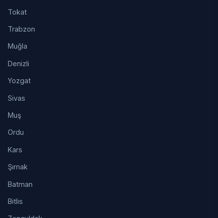
Tokat
Trabzon
Muğla
Denizli
Yozgat
Sivas
Muş
Ordu
Kars
Şırnak
Batman
Bitlis