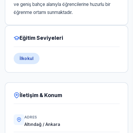
ve geniş bahçe alanıyla öğrencilerine huzurlu bir
öğrenme ortamı sunmaktadır.
Eğitim Seviyeleri
İlkokul
İletişim & Konum
ADRES
Altındağ / Ankara