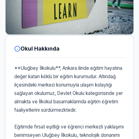
Okul Hakkında
**Uluğbey İlkokulu**, Ankara ilinde eğitim hayatına
değer katan köklü bir eğitim kurumudur. Altındağ
ilçesindeki merkezi konumuyla ulaşım kolaylığı
sağlayan okulumuz, Devlet Okulu kategorisinde yer
almakta ve İlkokul basamaklarında eğitim öğretim
faaliyetlerini sürdürmezktedir.
Eğitimde fırsat eşitliği ve öğrenci merkezli yaklaşımı
benimseyen Uluğbey İlkokulu, teknolojik donanımı