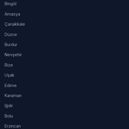
Bingöl
Amasya
Çanakkale
Düzce
Burdur
Nevşehir
Rize
Uşak
Edirne
Karaman
Iğdır
Bolu
Erzincan