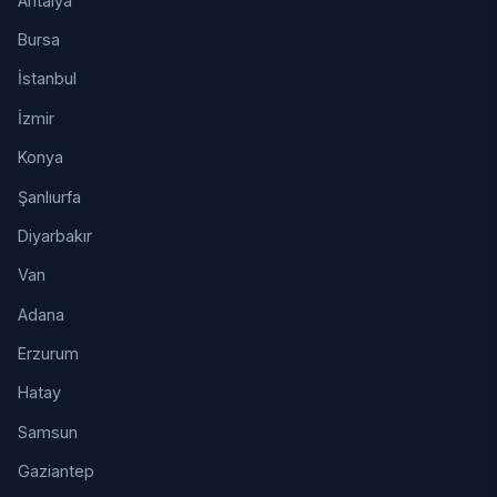
Antalya
Bursa
İstanbul
İzmir
Konya
Şanlıurfa
Diyarbakır
Van
Adana
Erzurum
Hatay
Samsun
Gaziantep