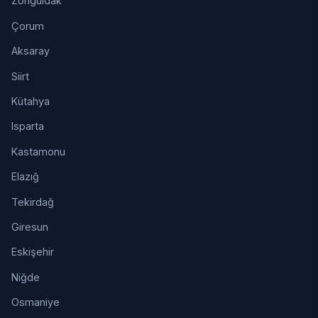
Zonguldak
Çorum
Aksaray
Siirt
Kütahya
Isparta
Kastamonu
Elazığ
Tekirdağ
Giresun
Eskişehir
Niğde
Osmaniye