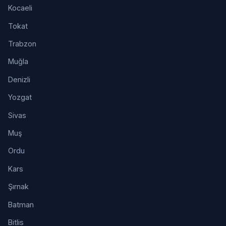
Kocaeli
Tokat
Trabzon
Muğla
Denizli
Yozgat
Sivas
Muş
Ordu
Kars
Şırnak
Batman
Bitlis