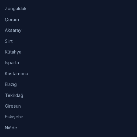
Zonguldak
Çorum
Aksaray
Siirt
Kütahya
Isparta
Kastamonu
Elazığ
Tekirdağ
Giresun
Eskişehir
Niğde