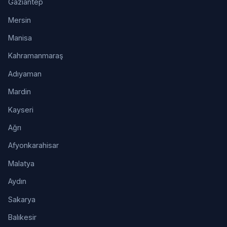
Gaziantep
Mersin
Manisa
Kahramanmaraş
Adıyaman
Mardin
Kayseri
Ağrı
Afyonkarahisar
Malatya
Aydın
Sakarya
Balıkesir