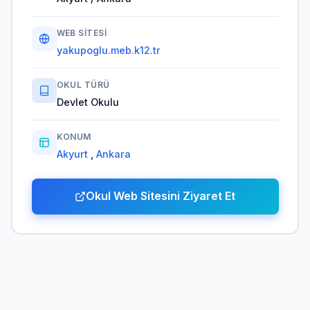
WEB SITESI
yakupoglu.meb.k12.tr
OKUL TÜRÜ
Devlet Okulu
KONUM
Akyurt
,
Ankara
Okul Web Sitesini Ziyaret Et