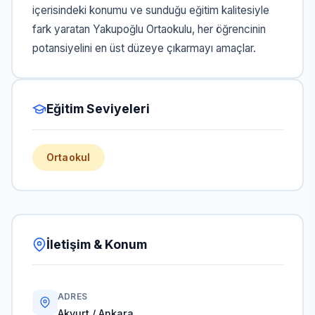
içerisindeki konumu ve sunduğu eğitim kalitesiyle
fark yaratan Yakupoğlu Ortaokulu, her öğrencinin
potansiyelini en üst düzeye çıkarmayı amaçlar.
Eğitim Seviyeleri
Ortaokul
İletişim & Konum
ADRES
Akyurt / Ankara