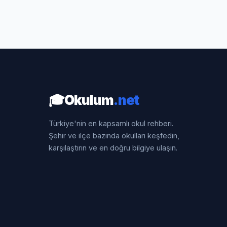
🎓
Okulum
.net
Türkiye'nin en kapsamlı okul rehberi.
Şehir ve ilçe bazında okulları keşfedin,
karşılaştırın ve en doğru bilgiye ulaşın.