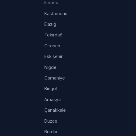
Isparta
Kastamonu
Elazığ
Tekirdağ
Giresun
Eskişehir
Niğde
Osmaniye
Bingöl
Amasya
Çanakkale
Düzce
Burdur