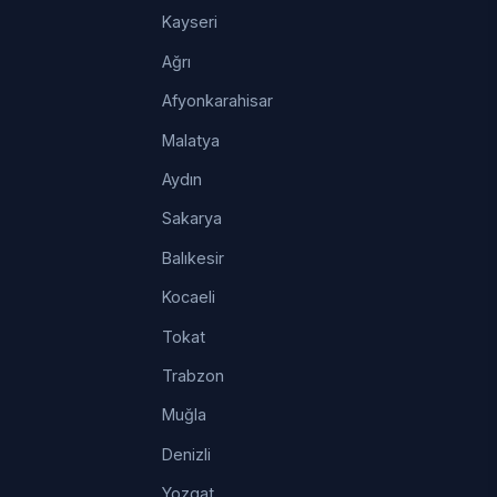
Kayseri
Ağrı
Afyonkarahisar
Malatya
Aydın
Sakarya
Balıkesir
Kocaeli
Tokat
Trabzon
Muğla
Denizli
Yozgat