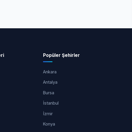
ri
Popüler Şehirler
Ankara
Antalya
Bursa
İstanbul
İzmir
Konya