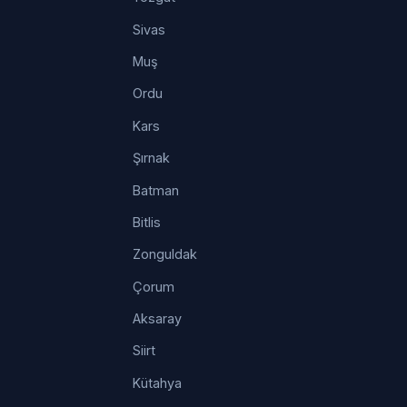
Sivas
Muş
Ordu
Kars
Şırnak
Batman
Bitlis
Zonguldak
Çorum
Aksaray
Siirt
Kütahya