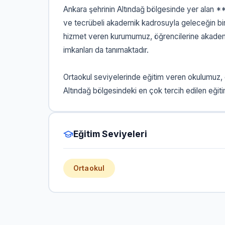
Ankara şehrinin Altındağ bölgesinde yer alan *
ve tecrübeli akademik kadrosuyla geleceğin bir
hizmet veren kurumumuz, öğrencilerine akademik
imkanları da tanımaktadır.
Ortaokul seviyelerinde eğitim veren okulumuz,
Altındağ bölgesindeki en çok tercih edilen eğiti
Eğitim Seviyeleri
Ortaokul