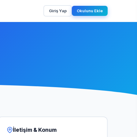
Giriş Yap
Okulunu Ekle
İletişim & Konum