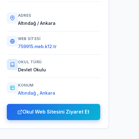
ADRES
Altındağ / Ankara
WEB SITESI
759915.meb.k12.tr
OKUL TÜRÜ
Devlet Okulu
KONUM
Altındağ
,
Ankara
Okul Web Sitesini Ziyaret Et