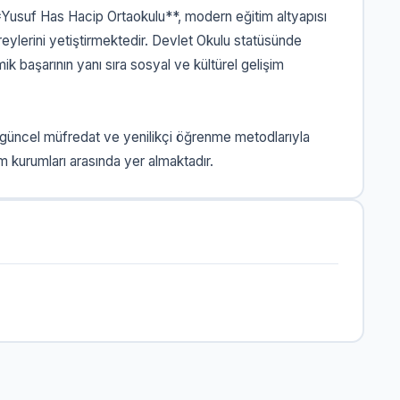
*Yusuf Has Hacip Ortaokulu**, modern eğitim altyapısı
eylerini yetiştirmektedir. Devlet Okulu statüsünde
 başarının yanı sıra sosyal ve kültürel gelişim
 güncel müfredat ve yenilikçi öğrenme metodlarıyla
m kurumları arasında yer almaktadır.