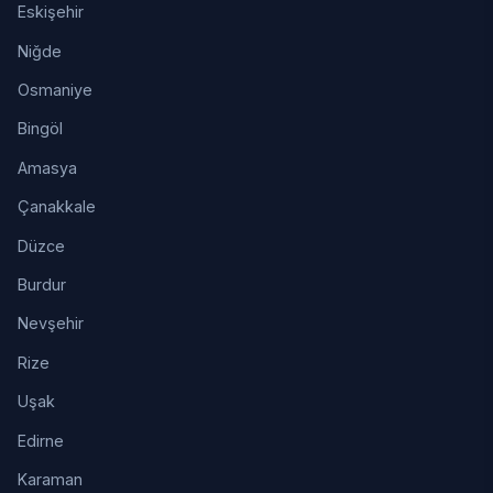
Eskişehir
Niğde
Osmaniye
Bingöl
Amasya
Çanakkale
Düzce
Burdur
Nevşehir
Rize
Uşak
Edirne
Karaman