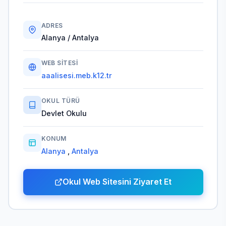
ADRES
Alanya / Antalya
WEB SITESI
aaalisesi.meb.k12.tr
OKUL TÜRÜ
Devlet Okulu
KONUM
Alanya
,
Antalya
Okul Web Sitesini Ziyaret Et