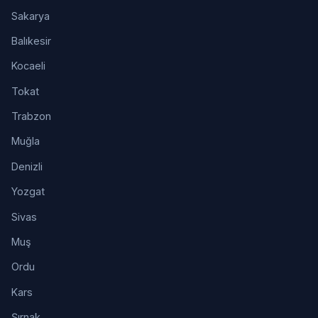
Sakarya
Balıkesir
Kocaeli
Tokat
Trabzon
Muğla
Denizli
Yozgat
Sivas
Muş
Ordu
Kars
Şırnak