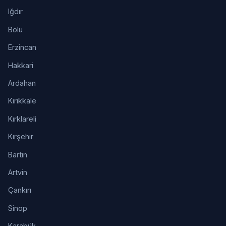
Iğdır
Bolu
Erzincan
Hakkari
Ardahan
Kırıkkale
Kırklareli
Kırşehir
Bartın
Artvin
Çankırı
Sinop
Karabük