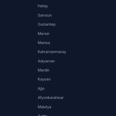
Hatay
Samsun
Gaziantep
Mersin
Manisa
Kahramanmaraş
Adıyaman
Mardin
Kayseri
Ağrı
Afyonkarahisar
Malatya
Aydın