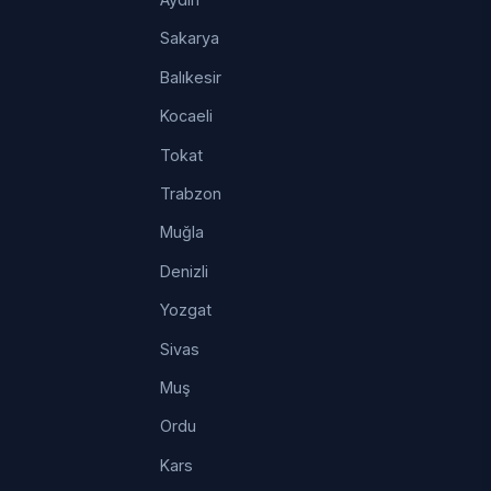
Sakarya
Balıkesir
Kocaeli
Tokat
Trabzon
Muğla
Denizli
Yozgat
Sivas
Muş
Ordu
Kars