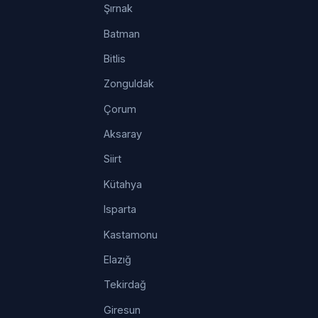
Şırnak
Batman
Bitlis
Zonguldak
Çorum
Aksaray
Siirt
Kütahya
Isparta
Kastamonu
Elazığ
Tekirdağ
Giresun