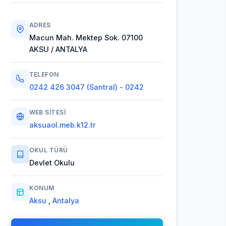
ADRES
Macun Mah. Mektep Sok. 07100
AKSU / ANTALYA
TELEFON
0242 426 3047 (Santral) - 0242
WEB SITESI
aksuaol.meb.k12.tr
OKUL TÜRÜ
Devlet Okulu
KONUM
Aksu
,
Antalya