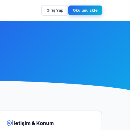
Giriş Yap
Okulunu Ekle
İletişim & Konum