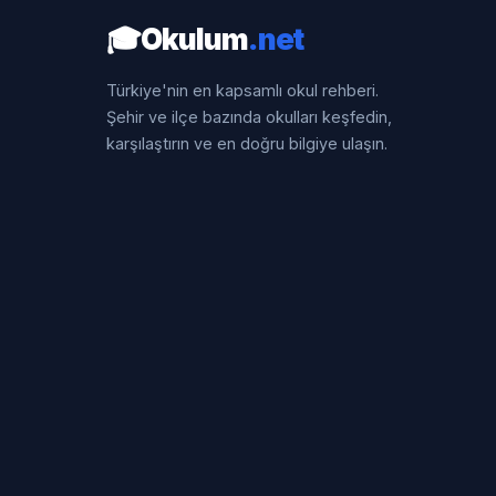
🎓
Okulum
.net
Türkiye'nin en kapsamlı okul rehberi.
Şehir ve ilçe bazında okulları keşfedin,
karşılaştırın ve en doğru bilgiye ulaşın.