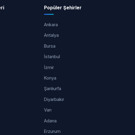
ri
Popüler Şehirler
Ankara
Antalya
Bursa
İstanbul
İzmir
Konya
Şanlıurfa
Diyarbakır
Van
Adana
Erzurum