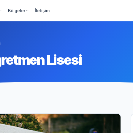
Bölgeler
İletişim
i
retmen Lisesi