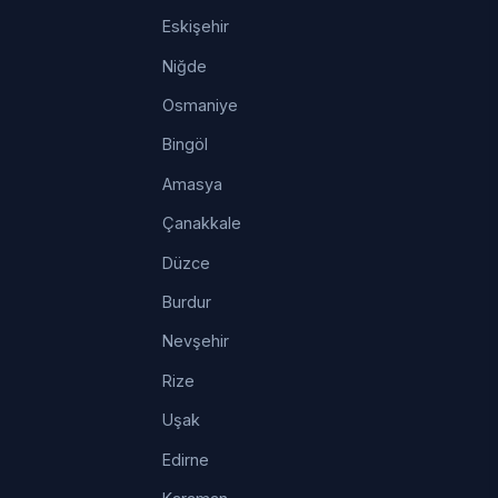
Eskişehir
Niğde
Osmaniye
Bingöl
Amasya
Çanakkale
Düzce
Burdur
Nevşehir
Rize
Uşak
Edirne