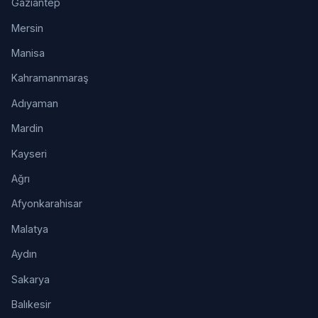
Gaziantep
Mersin
Manisa
Kahramanmaraş
Adıyaman
Mardin
Kayseri
Ağrı
Afyonkarahisar
Malatya
Aydın
Sakarya
Balıkesir