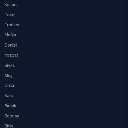
Kocaeli
Tokat
Trabzon
Muğla
Denizli
Yozgat
Sivas
Muş
Ordu
Kars
Şırnak
Batman
Bitlis