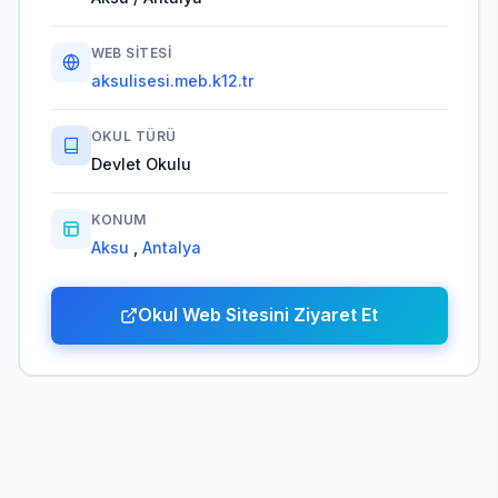
WEB SITESI
aksulisesi.meb.k12.tr
OKUL TÜRÜ
Devlet Okulu
KONUM
Aksu
,
Antalya
Okul Web Sitesini Ziyaret Et