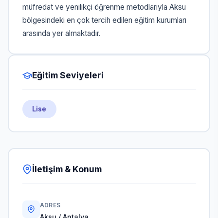
müfredat ve yenilikçi öğrenme metodlarıyla Aksu
bölgesindeki en çok tercih edilen eğitim kurumları
arasında yer almaktadır.
Eğitim Seviyeleri
Lise
İletişim & Konum
ADRES
Aksu / Antalya