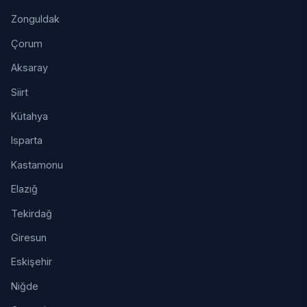
Zonguldak
Çorum
Aksaray
Siirt
Kütahya
Isparta
Kastamonu
Elazığ
Tekirdağ
Giresun
Eskişehir
Niğde