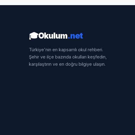
🎓
Okulum
.net
Türkiye'nin en kapsamlı okul rehberi.
Şehir ve ilçe bazında okulları keşfedin,
karşılaştırın ve en doğru bilgiye ulaşın.