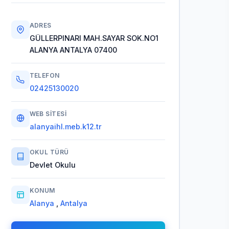
ADRES
GÜLLERPINARI MAH.SAYAR SOK.NO1
ALANYA ANTALYA 07400
TELEFON
02425130020
WEB SITESI
alanyaihl.meb.k12.tr
OKUL TÜRÜ
Devlet Okulu
KONUM
Alanya
,
Antalya