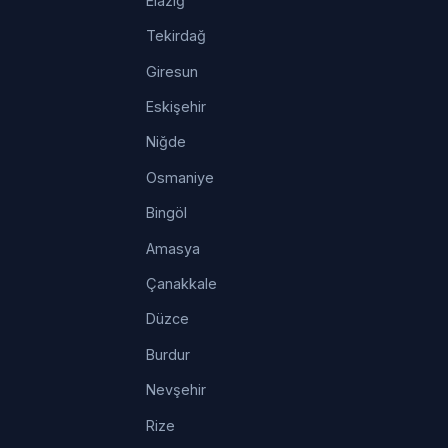
Elazığ
Tekirdağ
Giresun
Eskişehir
Niğde
Osmaniye
Bingöl
Amasya
Çanakkale
Düzce
Burdur
Nevşehir
Rize