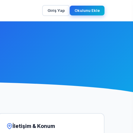
Giriş Yap
Okulunu Ekle
İletişim & Konum