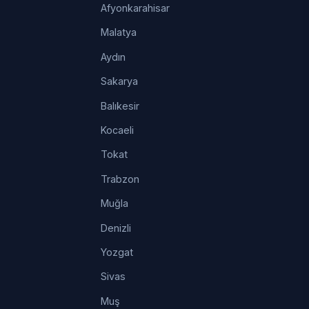
Afyonkarahisar
Malatya
Aydın
Sakarya
Balıkesir
Kocaeli
Tokat
Trabzon
Muğla
Denizli
Yozgat
Sivas
Muş