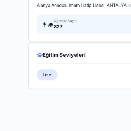
Alanya Anadolu İmam Hatip Lisesi, ANTALYA ili
Öğrenci Sayısı
👨‍🎓
827
Eğitim Seviyeleri
Lise