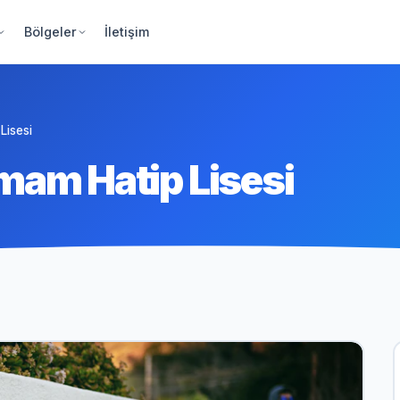
Bölgeler
İletişim
Lisesi
mam Hatip Lisesi