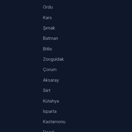
Ordu
Kars
Şırnak
Batman
Bitlis
Zonguldak
Çorum
Aksaray
Siirt
Kütahya
Isparta
Kastamonu