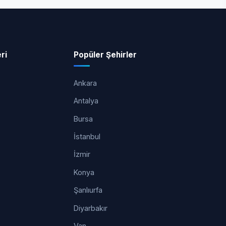
ri
Popüler Şehirler
Ankara
Antalya
Bursa
İstanbul
İzmir
Konya
Şanlıurfa
Diyarbakır
Van