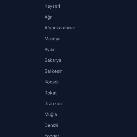
Kayseri
Ağrı
Afyonkarahisar
Malatya
Aydın
Sakarya
Balıkesir
Kocaeli
Tokat
Trabzon
Muğla
Denizli
Yozgat