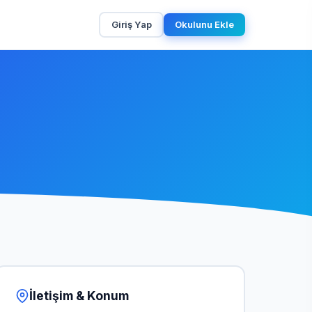
Giriş Yap
Okulunu Ekle
İletişim & Konum