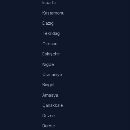
Isparta
Kastamonu
Elazığ
Tekirdağ
Giresun
Eskişehir
Niğde
Osmaniye
Bingöl
Amasya
Çanakkale
Düzce
Burdur