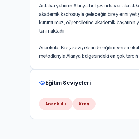
Antalya şehrinin Alanya bölgesinde yer alan **
akademik kadrosuyla geleceğin bireylerini yeti
kurumumuz, öğrencilerine akademik başarının yan
tanımaktadır.
Anaokulu, Kreş seviyelerinde eğitim veren oku
metodlarıyla Alanya bölgesindeki en çok tercih 
Eğitim Seviyeleri
Anaokulu
Kreş