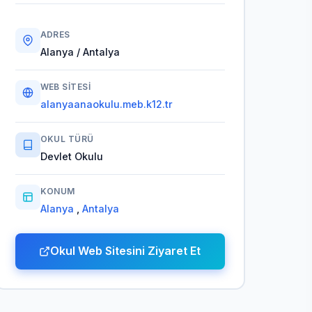
ADRES
Alanya / Antalya
WEB SITESI
alanyaanaokulu.meb.k12.tr
OKUL TÜRÜ
Devlet Okulu
KONUM
Alanya
,
Antalya
Okul Web Sitesini Ziyaret Et