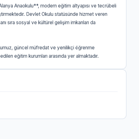
Alanya Anaokulu**, modern eğitim altyapısı ve tecrübeli
ştirmektedir. Devlet Okulu statüsünde hizmet veren
ı sıra sosyal ve kültürel gelişim imkanları da
lumuz, güncel müfredat ve yenilikçi öğrenme
edilen eğitim kurumları arasında yer almaktadır.