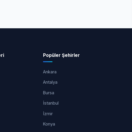
ri
Popüler Şehirler
Ankara
Antalya
Bursa
İstanbul
İzmir
Konya