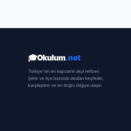
🎓
Okulum
.net
Türkiye'nin en kapsamlı okul rehberi.
Şehir ve ilçe bazında okulları keşfedin,
karşılaştırın ve en doğru bilgiye ulaşın.