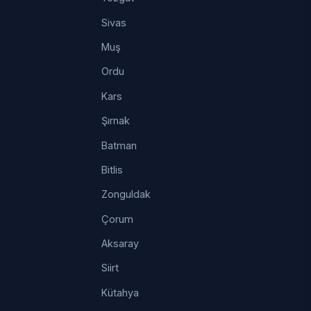
Sivas
Muş
Ordu
Kars
Şırnak
Batman
Bitlis
Zonguldak
Çorum
Aksaray
Siirt
Kütahya