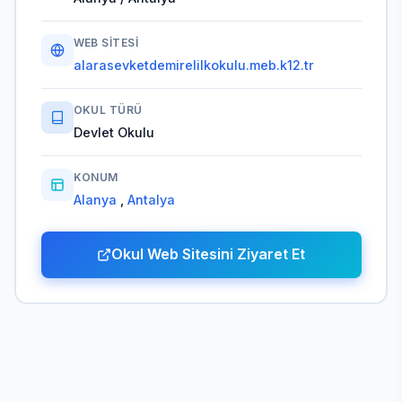
WEB SITESI
alarasevketdemirelilkokulu.meb.k12.tr
OKUL TÜRÜ
Devlet Okulu
KONUM
Alanya
,
Antalya
Okul Web Sitesini Ziyaret Et