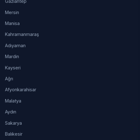
Gaziantep
Mersin
Manisa
Kahramanmaraş
Adıyaman
Mardin
Kayseri
Ağrı
Afyonkarahisar
Malatya
Aydın
Sakarya
Balıkesir