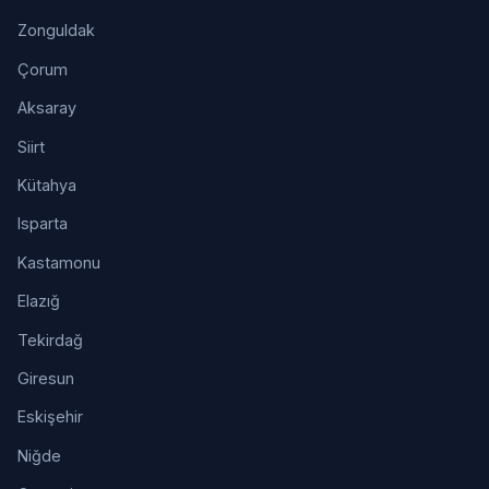
Zonguldak
Çorum
Aksaray
Siirt
Kütahya
Isparta
Kastamonu
Elazığ
Tekirdağ
Giresun
Eskişehir
Niğde