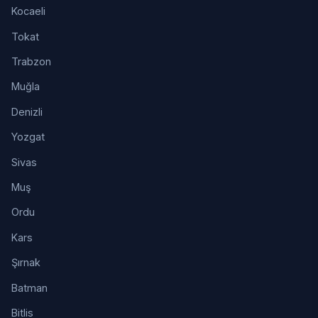
Kocaeli
Tokat
Trabzon
Muğla
Denizli
Yozgat
Sivas
Muş
Ordu
Kars
Şırnak
Batman
Bitlis