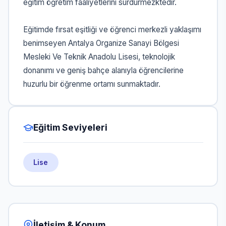
eğitim öğretim faaliyetlerini sürdürmezktedir.
Eğitimde fırsat eşitliği ve öğrenci merkezli yaklaşımı
benimseyen Antalya Organize Sanayi Bölgesi
Mesleki Ve Teknik Anadolu Lisesi, teknolojik
donanımı ve geniş bahçe alanıyla öğrencilerine
huzurlu bir öğrenme ortamı sunmaktadır.
Eğitim Seviyeleri
Lise
İletişim & Konum