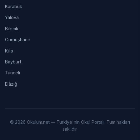
Karabük
Yalova
Bilecik
Gümüşhane
Kilis
Bayburt
Tunceli
Elâzığ
© 2026 Okulum.net — Türkiye'nin Okul Portalı. Tüm hakları
saklıdır.