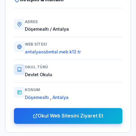
ADRES
Döşemealtı / Antalya
WEB SITESI
antalyaosbmtal.meb.k12.tr
OKUL TÜRÜ
Devlet Okulu
KONUM
Döşemealtı
,
Antalya
Okul Web Sitesini Ziyaret Et