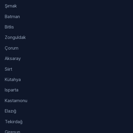
Şırnak
Batman
Bitlis
Zonguldak
Çorum
Aksaray
Siirt
Kütahya
Isparta
Kastamonu
Elazığ
Tekirdağ
Giresun