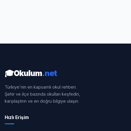
🎓
Okulum
.net
Türkiye'nin en kapsamlı okul rehberi.
Şehir ve ilçe bazında okulları keşfedin,
karşılaştırın ve en doğru bilgiye ulaşın.
Hızlı Erişim