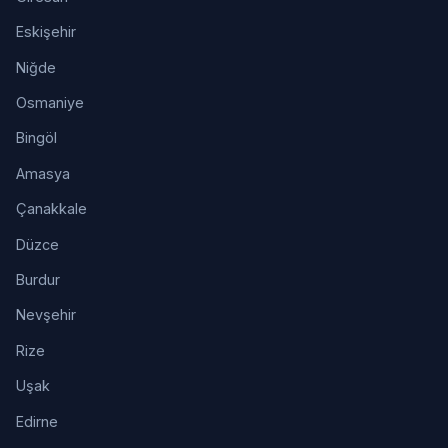
Eskişehir
Niğde
Osmaniye
Bingöl
Amasya
Çanakkale
Düzce
Burdur
Nevşehir
Rize
Uşak
Edirne