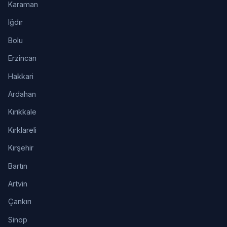
Karaman
Iğdır
Bolu
Erzincan
Hakkari
Ardahan
Kırıkkale
Kırklareli
Kırşehir
Bartın
Artvin
Çankırı
Sinop