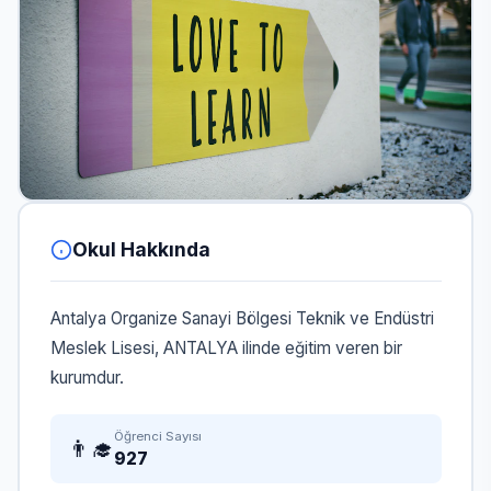
Okul Hakkında
Antalya Organize Sanayi Bölgesi Teknik ve Endüstri
Meslek Lisesi, ANTALYA ilinde eğitim veren bir
kurumdur.
Öğrenci Sayısı
👨‍🎓
927