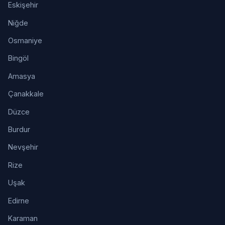
Eskişehir
Niğde
Osmaniye
Bingöl
Amasya
Çanakkale
Düzce
Burdur
Nevşehir
Rize
Uşak
Edirne
Karaman