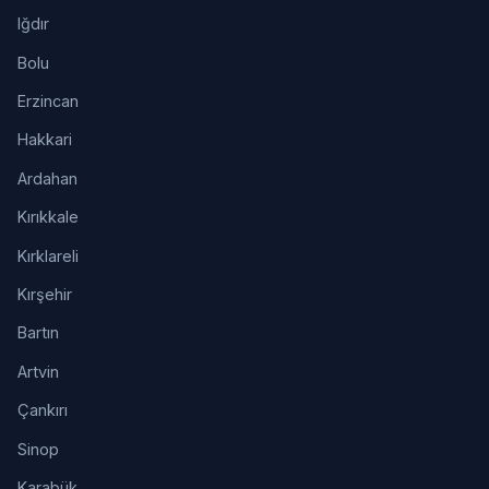
Iğdır
Bolu
Erzincan
Hakkari
Ardahan
Kırıkkale
Kırklareli
Kırşehir
Bartın
Artvin
Çankırı
Sinop
Karabük