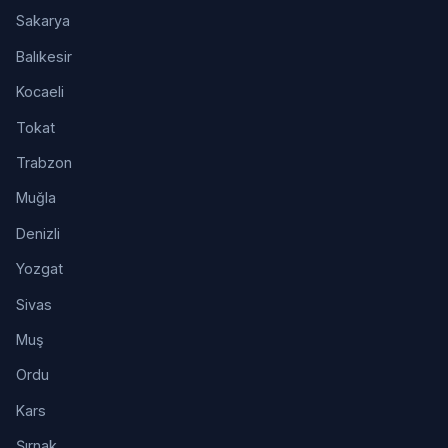
Sakarya
Balıkesir
Kocaeli
Tokat
Trabzon
Muğla
Denizli
Yozgat
Sivas
Muş
Ordu
Kars
Şırnak