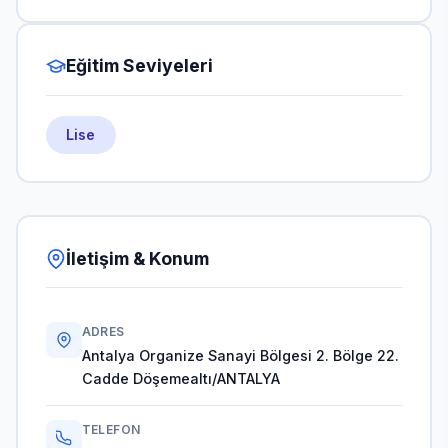
Eğitim Seviyeleri
Lise
İletişim & Konum
ADRES
Antalya Organize Sanayi Bölgesi 2. Bölge 22.
Cadde Döşemealtı/ANTALYA
TELEFON