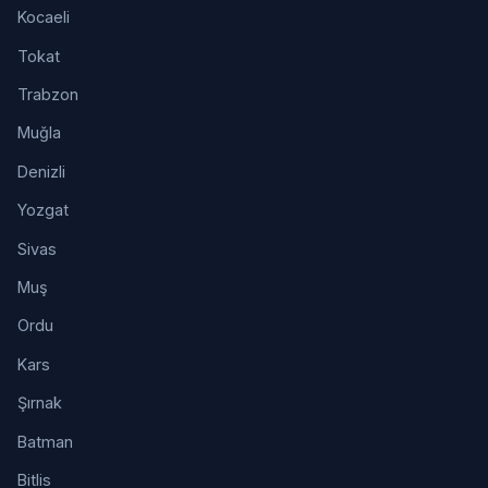
Kocaeli
Tokat
Trabzon
Muğla
Denizli
Yozgat
Sivas
Muş
Ordu
Kars
Şırnak
Batman
Bitlis