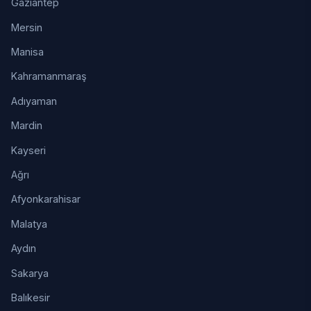
Gaziantep
Mersin
Manisa
Kahramanmaraş
Adıyaman
Mardin
Kayseri
Ağrı
Afyonkarahisar
Malatya
Aydın
Sakarya
Balıkesir