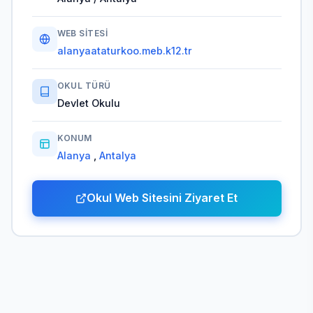
WEB SITESI
alanyaataturkoo.meb.k12.tr
OKUL TÜRÜ
Devlet Okulu
KONUM
Alanya
,
Antalya
Okul Web Sitesini Ziyaret Et