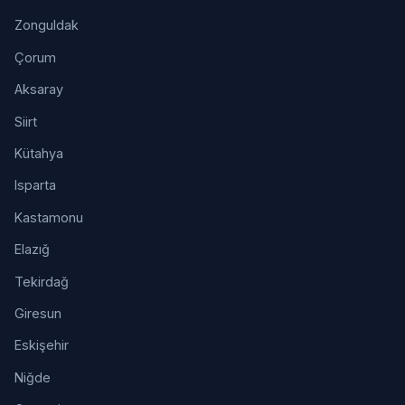
Zonguldak
Çorum
Aksaray
Siirt
Kütahya
Isparta
Kastamonu
Elazığ
Tekirdağ
Giresun
Eskişehir
Niğde