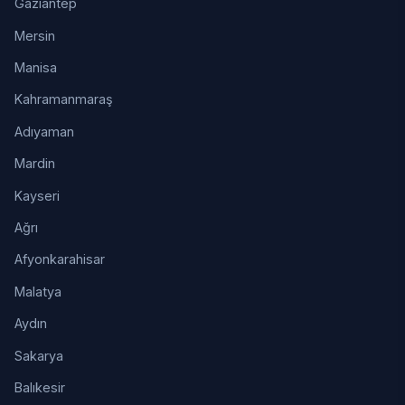
Gaziantep
Mersin
Manisa
Kahramanmaraş
Adıyaman
Mardin
Kayseri
Ağrı
Afyonkarahisar
Malatya
Aydın
Sakarya
Balıkesir