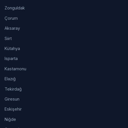
Zonguldak
Çorum
Aksaray
Siirt
Kütahya
Isparta
Kastamonu
Elazığ
Tekirdağ
Giresun
Eskişehir
Niğde