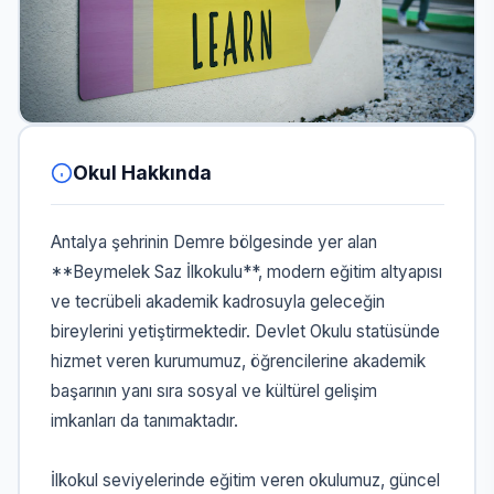
Okul Hakkında
Antalya şehrinin Demre bölgesinde yer alan
**Beymelek Saz İlkokulu**, modern eğitim altyapısı
ve tecrübeli akademik kadrosuyla geleceğin
bireylerini yetiştirmektedir. Devlet Okulu statüsünde
hizmet veren kurumumuz, öğrencilerine akademik
başarının yanı sıra sosyal ve kültürel gelişim
imkanları da tanımaktadır.
İlkokul seviyelerinde eğitim veren okulumuz, güncel