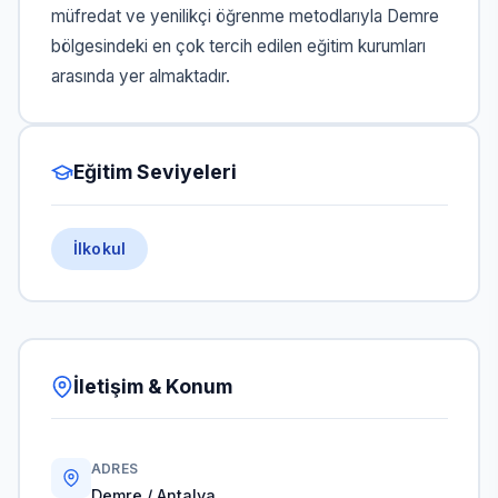
müfredat ve yenilikçi öğrenme metodlarıyla Demre
bölgesindeki en çok tercih edilen eğitim kurumları
arasında yer almaktadır.
Eğitim Seviyeleri
İlkokul
İletişim & Konum
ADRES
Demre / Antalya