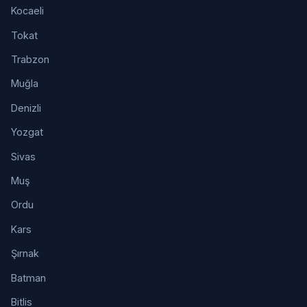
Kocaeli
Tokat
Trabzon
Muğla
Denizli
Yozgat
Sivas
Muş
Ordu
Kars
Şırnak
Batman
Bitlis