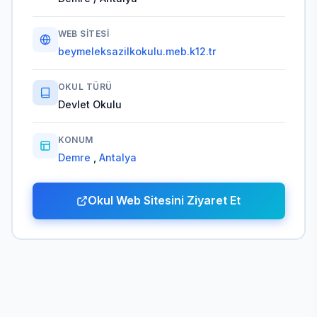
WEB SITESI
beymeleksazilkokulu.meb.k12.tr
OKUL TÜRÜ
Devlet Okulu
KONUM
Demre
,
Antalya
Okul Web Sitesini Ziyaret Et