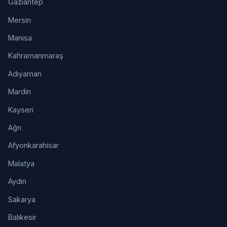
Gaziantep
Mersin
Manisa
Kahramanmaraş
Adıyaman
Mardin
Kayseri
Ağrı
Afyonkarahisar
Malatya
Aydın
Sakarya
Balıkesir