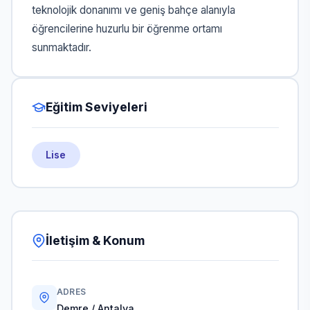
teknolojik donanımı ve geniş bahçe alanıyla
öğrencilerine huzurlu bir öğrenme ortamı
sunmaktadır.
Eğitim Seviyeleri
Lise
İletişim & Konum
ADRES
Demre / Antalya