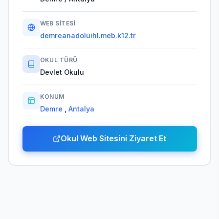
WEB SITESI
demreanadoluihl.meb.k12.tr
OKUL TÜRÜ
Devlet Okulu
KONUM
Demre
,
Antalya
Okul Web Sitesini Ziyaret Et