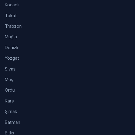
Kocaeli
Tokat
Trabzon
Muğla
Denizli
Yozgat
Sivas
Muş
Ordu
Kars
Şırnak
Batman
Bitlis