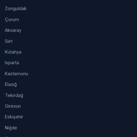
Zonguldak
Çorum
Aksaray
Siirt
Kütahya
Isparta
Kastamonu
Elazığ
Tekirdağ
Giresun
Eskişehir
Niğde