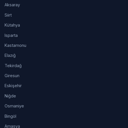
Aksaray
Siirt
Kütahya
Isparta
Kastamonu
Elazığ
Tekirdağ
Giresun
Eskişehir
Niğde
Osmaniye
Bingöl
Amasya