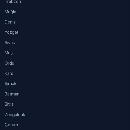
Trabzon
Muğla
Denizli
Yozgat
Sivas
Muş
Ordu
Kars
Şırnak
Batman
Bitlis
Zonguldak
Çorum