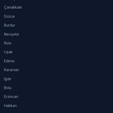
Çanakkale
Düzce
Burdur
Nevşehir
Rize
Uşak
Edirne
Karaman
Iğdır
Bolu
Erzincan
Hakkari