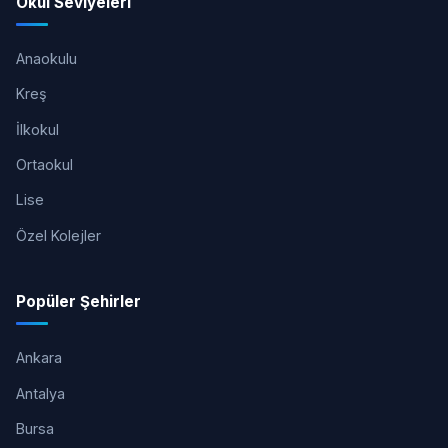
Okul Seviyeleri
Anaokulu
Kreş
İlkokul
Ortaokul
Lise
Özel Kolejler
Popüler Şehirler
Ankara
Antalya
Bursa