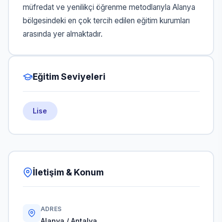
müfredat ve yenilikçi öğrenme metodlarıyla Alanya
bölgesindeki en çok tercih edilen eğitim kurumları
arasında yer almaktadır.
Eğitim Seviyeleri
Lise
İletişim & Konum
ADRES
Alanya / Antalya