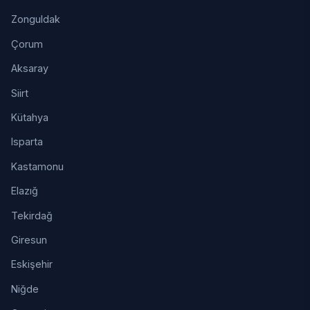
Zonguldak
Çorum
Aksaray
Siirt
Kütahya
Isparta
Kastamonu
Elazığ
Tekirdağ
Giresun
Eskişehir
Niğde