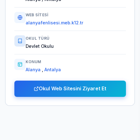
WEB SITESI
alanyafenlisesi.meb.k12.tr
OKUL TÜRÜ
Devlet Okulu
KONUM
Alanya
,
Antalya
Okul Web Sitesini Ziyaret Et