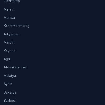
Gaziantep
Mersin
Manisa
Kahramanmaraş
Adıyaman
Mardin
Kayseri
Ağrı
Afyonkarahisar
Malatya
Aydın
Sakarya
Balıkesir