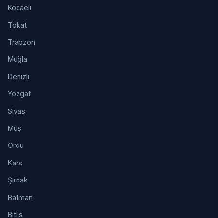
Kocaeli
Tokat
Trabzon
Muğla
Denizli
Yozgat
Sivas
Muş
Ordu
Kars
Şırnak
Batman
Bitlis