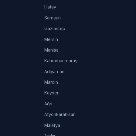
Hatay
Samsun
Gaziantep
Mersin
Manisa
Kahramanmaraş
Adıyaman
Mardin
Kayseri
Ağrı
Afyonkarahisar
Malatya
Aydın