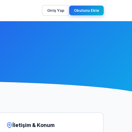
Giriş Yap
Okulunu Ekle
İletişim & Konum