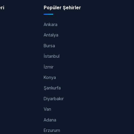
ri
Popüler Şehirler
Ankara
Antalya
Bursa
İstanbul
İzmir
Konya
Şanlıurfa
Diyarbakır
Van
Adana
Erzurum