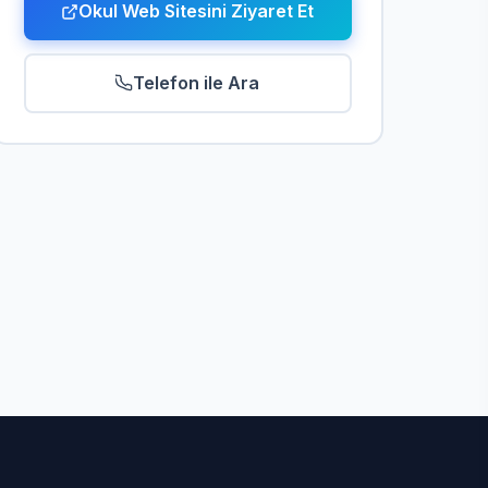
Okul Web Sitesini Ziyaret Et
Telefon ile Ara