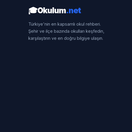
🎓
Okulum
.net
Türkiye'nin en kapsamlı okul rehberi.
Şehir ve ilçe bazında okulları keşfedin,
karşılaştırın ve en doğru bilgiye ulaşın.