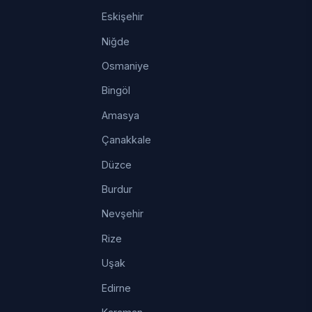
Eskişehir
Niğde
Osmaniye
Bingöl
Amasya
Çanakkale
Düzce
Burdur
Nevşehir
Rize
Uşak
Edirne