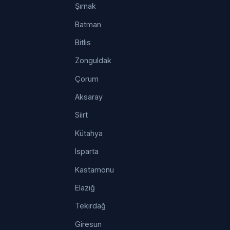
Şırnak
Batman
Bitlis
Zonguldak
Çorum
Aksaray
Siirt
Kütahya
Isparta
Kastamonu
Elazığ
Tekirdağ
Giresun