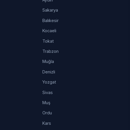
Sakarya
Balıkesir
Kocaeli
Tokat
Trabzon
Muğla
Denizli
Yozgat
Sivas
Muş
Ordu
Kars