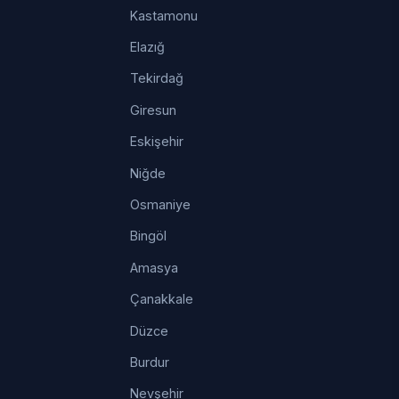
Kastamonu
Elazığ
Tekirdağ
Giresun
Eskişehir
Niğde
Osmaniye
Bingöl
Amasya
Çanakkale
Düzce
Burdur
Nevşehir