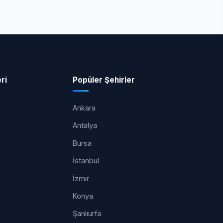
ri
Popüler Şehirler
Ankara
Antalya
Bursa
İstanbul
İzmir
Konya
Şanlıurfa