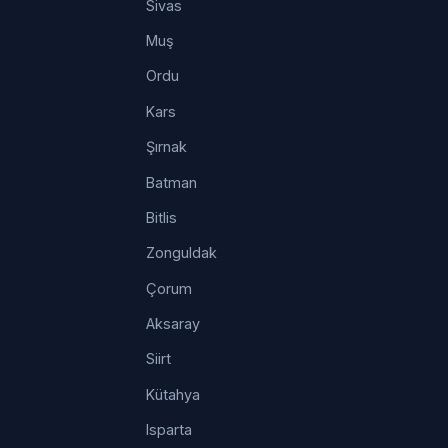
Sivas
Muş
Ordu
Kars
Şırnak
Batman
Bitlis
Zonguldak
Çorum
Aksaray
Siirt
Kütahya
Isparta