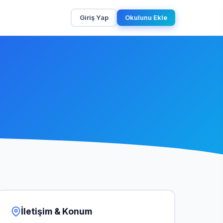
Giriş Yap
Okulunu Ekle
İletişim & Konum