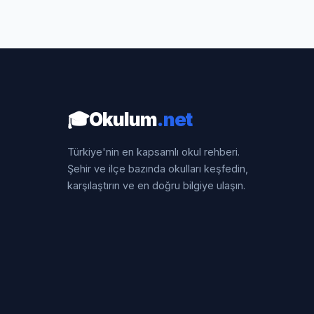
🎓
Okulum
.net
Türkiye'nin en kapsamlı okul rehberi.
Şehir ve ilçe bazında okulları keşfedin,
karşılaştırın ve en doğru bilgiye ulaşın.