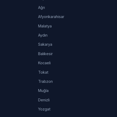
Ağrı
Afyonkarahisar
Malatya
Aydın
Sakarya
Balıkesir
Kocaeli
Tokat
Trabzon
Muğla
Denizli
Yozgat