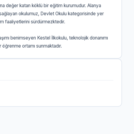
tına değer katan köklü bir eğitim kurumudur. Alanya
 sağlayan okulumuz, Devlet Okulu kategorisinde yer
m faaliyetlerini sürdürmezktedir.
laşımı benimseyen Kestel İlkokulu, teknolojik donanımı
bir öğrenme ortamı sunmaktadır.