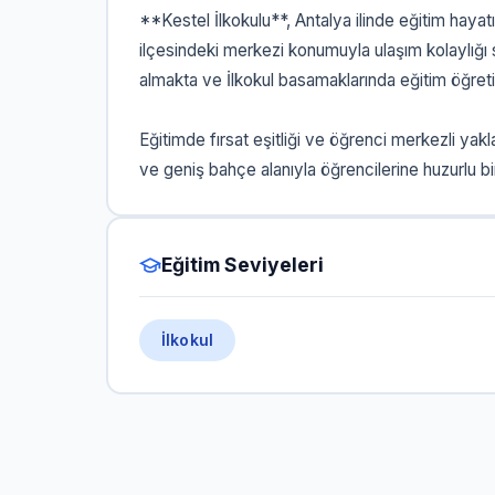
**Kestel İlkokulu**, Antalya ilinde eğitim haya
ilçesindeki merkezi konumuyla ulaşım kolaylığı
almakta ve İlkokul basamaklarında eğitim öğreti
Eğitimde fırsat eşitliği ve öğrenci merkezli yak
ve geniş bahçe alanıyla öğrencilerine huzurlu 
Eğitim Seviyeleri
İlkokul