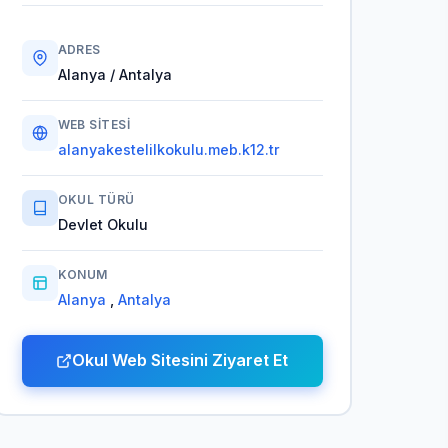
ADRES
Alanya / Antalya
WEB SITESI
alanyakestelilkokulu.meb.k12.tr
OKUL TÜRÜ
Devlet Okulu
KONUM
Alanya
,
Antalya
Okul Web Sitesini Ziyaret Et