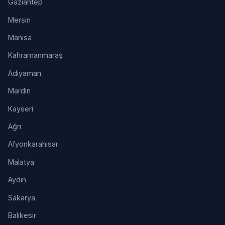
Gaziantep
Mersin
Manisa
Kahramanmaraş
Adıyaman
Mardin
Kayseri
Ağrı
Afyonkarahisar
Malatya
Aydın
Sakarya
Balıkesir