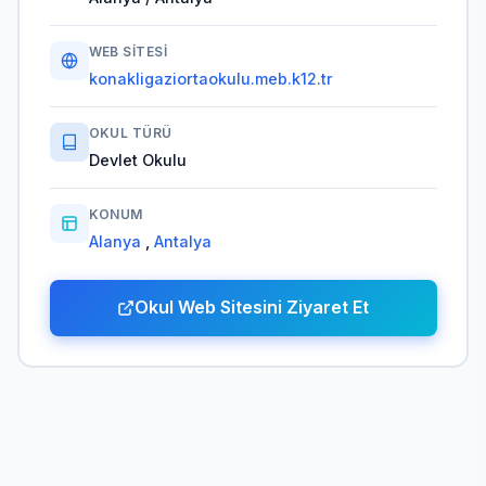
WEB SITESI
konakligaziortaokulu.meb.k12.tr
OKUL TÜRÜ
Devlet Okulu
KONUM
Alanya
,
Antalya
Okul Web Sitesini Ziyaret Et