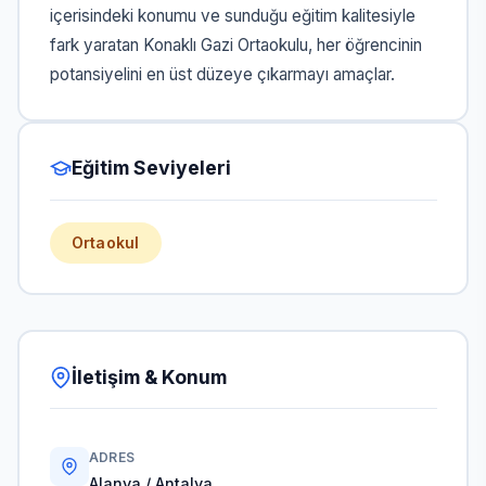
içerisindeki konumu ve sunduğu eğitim kalitesiyle
fark yaratan Konaklı Gazi Ortaokulu, her öğrencinin
potansiyelini en üst düzeye çıkarmayı amaçlar.
Eğitim Seviyeleri
Ortaokul
İletişim & Konum
ADRES
Alanya / Antalya