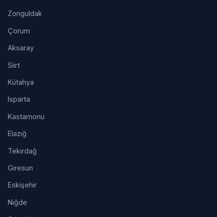
Zonguldak
Çorum
Aksaray
Siirt
Kütahya
Isparta
Kastamonu
Elazığ
Tekirdağ
Giresun
Eskişehir
Niğde