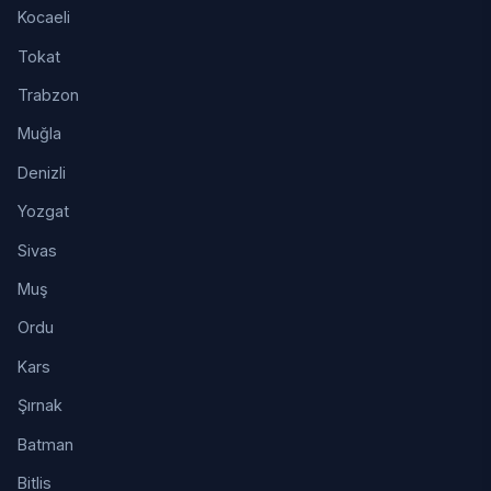
Kocaeli
Tokat
Trabzon
Muğla
Denizli
Yozgat
Sivas
Muş
Ordu
Kars
Şırnak
Batman
Bitlis