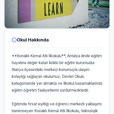
Okul Hakkında
**Konaklı Kemal Atlı İlkokulu**, Antalya ilinde eğitim
hayatına değer katan köklü bir eğitim kurumudur.
Alanya ilçesindeki merkezi konumuyla ulaşım
kolaylığı sağlayan okulumuz, Devlet Okulu
kategorisinde yer almakta ve İlkokul basamaklarında
eğitim öğretim faaliyetlerini sürdürmezktedir.
Eğitimde fırsat eşitliği ve öğrenci merkezli yaklaşımı
benimseyen Konaklı Kemal Atlı İlkokulu, teknolojik