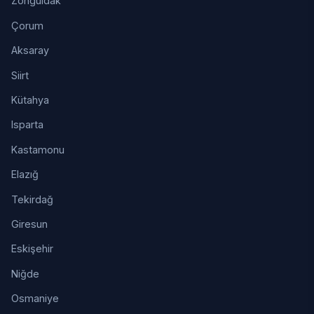
Zonguldak
Çorum
Aksaray
Siirt
Kütahya
Isparta
Kastamonu
Elazığ
Tekirdağ
Giresun
Eskişehir
Niğde
Osmaniye