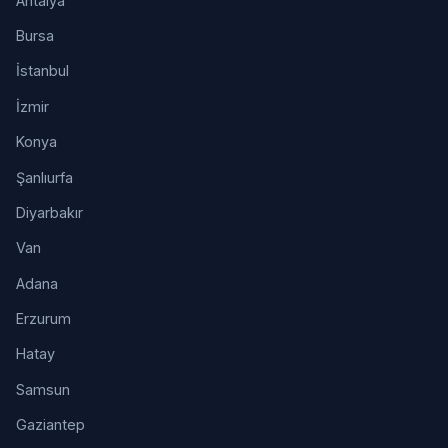
Antalya
Bursa
İstanbul
İzmir
Konya
Şanlıurfa
Diyarbakır
Van
Adana
Erzurum
Hatay
Samsun
Gaziantep