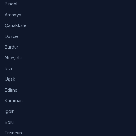
Bingöl
Amasya
Çanakkale
Düzce
Burdur
Nevşehir
Rize
Uşak
Edirne
Karaman
Iğdır
Bolu
Erzincan