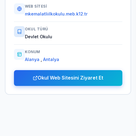
WEB SITESI
mkemalatliilkokulu.meb.k12.tr
OKUL TÜRÜ
Devlet Okulu
KONUM
Alanya
,
Antalya
Okul Web Sitesini Ziyaret Et