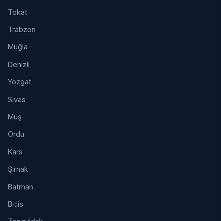
Tokat
Trabzon
Muğla
Denizli
Yozgat
Sivas
Muş
Ordu
Kars
Şırnak
Batman
Bitlis