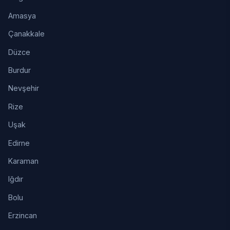
Amasya
Çanakkale
Düzce
Burdur
Nevşehir
Rize
Uşak
Edirne
Karaman
Iğdır
Bolu
Erzincan