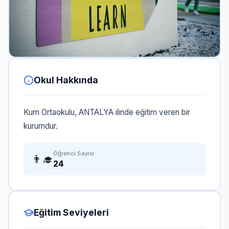
Okul Hakkında
Kum Ortaokulu, ANTALYA ilinde eğitim veren bir
kurumdur.
Öğrenci Sayısı
👨‍🎓
24
Eğitim Seviyeleri