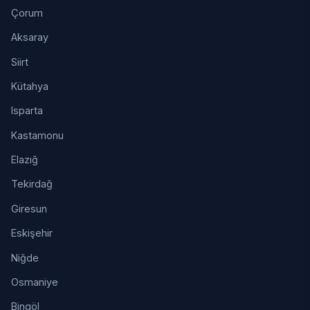
Çorum
Aksaray
Siirt
Kütahya
Isparta
Kastamonu
Elazığ
Tekirdağ
Giresun
Eskişehir
Niğde
Osmaniye
Bingöl