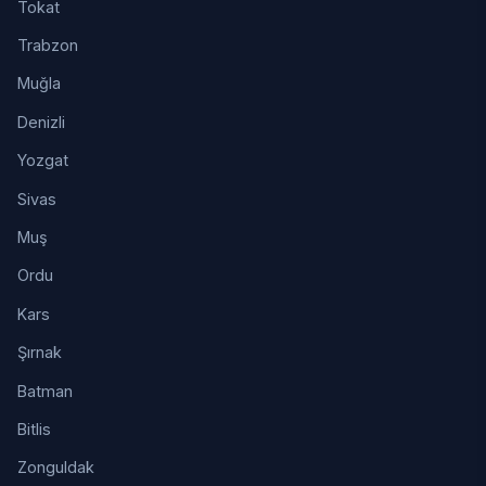
Tokat
Trabzon
Muğla
Denizli
Yozgat
Sivas
Muş
Ordu
Kars
Şırnak
Batman
Bitlis
Zonguldak