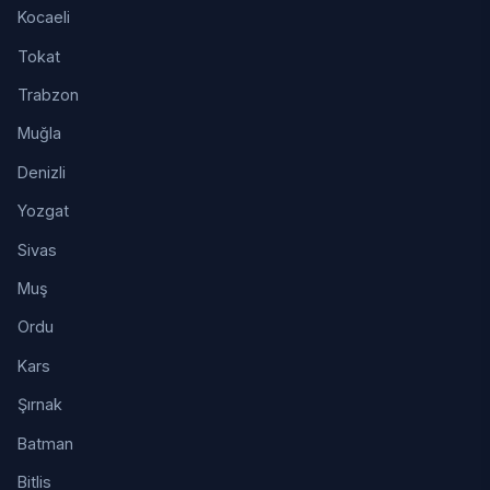
Kocaeli
Tokat
Trabzon
Muğla
Denizli
Yozgat
Sivas
Muş
Ordu
Kars
Şırnak
Batman
Bitlis