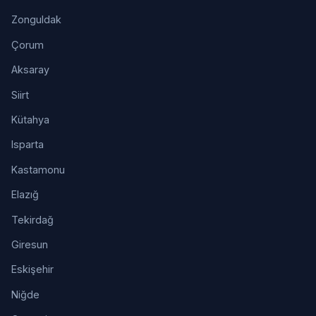
Zonguldak
Çorum
Aksaray
Siirt
Kütahya
Isparta
Kastamonu
Elazığ
Tekirdağ
Giresun
Eskişehir
Niğde