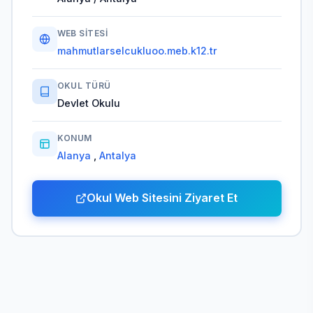
WEB SITESI
mahmutlarselcukluoo.meb.k12.tr
OKUL TÜRÜ
Devlet Okulu
KONUM
Alanya
,
Antalya
Okul Web Sitesini Ziyaret Et