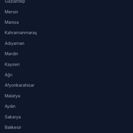
Gaziantep
Mersin
Manisa
Kahramanmaraş
Adıyaman
Mardin
Kayseri
Ağrı
Afyonkarahisar
Malatya
Aydın
Sakarya
Balıkesir