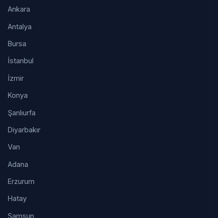
Ankara
Antalya
Bursa
İstanbul
İzmir
Konya
Şanlıurfa
Diyarbakır
Van
Adana
Erzurum
Hatay
Samsun