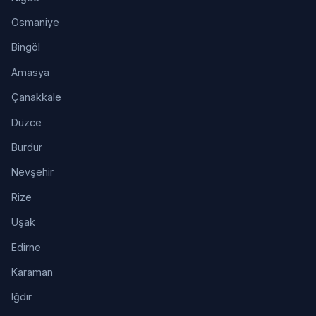
Osmaniye
Bingöl
Amasya
Çanakkale
Düzce
Burdur
Nevşehir
Rize
Uşak
Edirne
Karaman
Iğdır