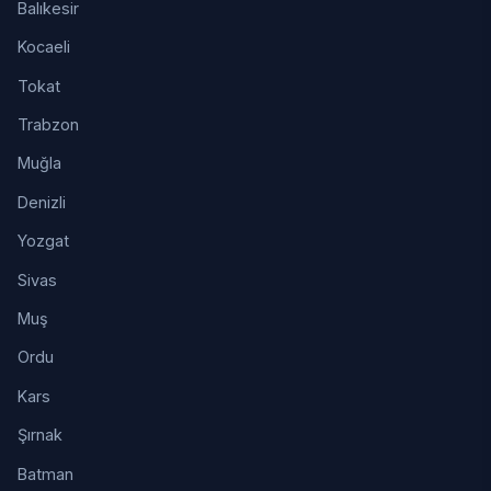
Balıkesir
Kocaeli
Tokat
Trabzon
Muğla
Denizli
Yozgat
Sivas
Muş
Ordu
Kars
Şırnak
Batman