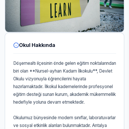
Okul Hakkında
Döşemealtı ilçesinin önde gelen eğitim noktalarından
biri olan **Nursel-ayhan Kadam İlkokulu**, Devlet
Okulu vizyonuyla öğrencilerini hayata
hazırlamaktadır. İlkokul kademelerinde profesyonel
eğitim desteği sunan kurum, akademik mükemmellik
hedefiyle yoluna devam etmektedir.
Okulumuz bünyesinde modern sınıflar, laboratuvarlar
ve sosyal etkinlik alanları bulunmaktadır. Antalya