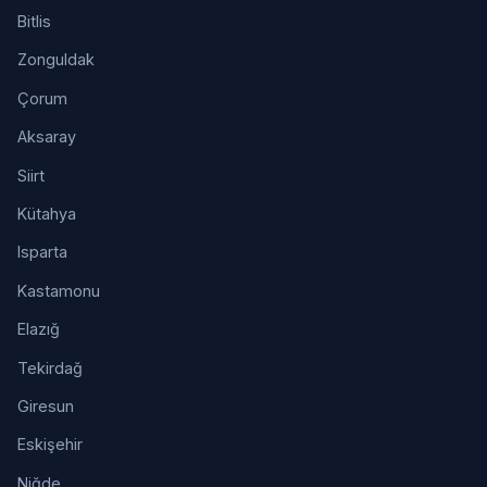
Bitlis
Zonguldak
Çorum
Aksaray
Siirt
Kütahya
Isparta
Kastamonu
Elazığ
Tekirdağ
Giresun
Eskişehir
Niğde