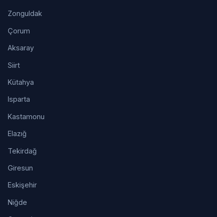
Zonguldak
Çorum
Aksaray
Siirt
Kütahya
Isparta
Kastamonu
Elazığ
Tekirdağ
Giresun
Eskişehir
Niğde