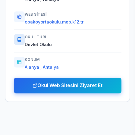
WEB SITESI
obakoyortaokulu.meb.k12.tr
OKUL TÜRÜ
Devlet Okulu
KONUM
Alanya
,
Antalya
Okul Web Sitesini Ziyaret Et