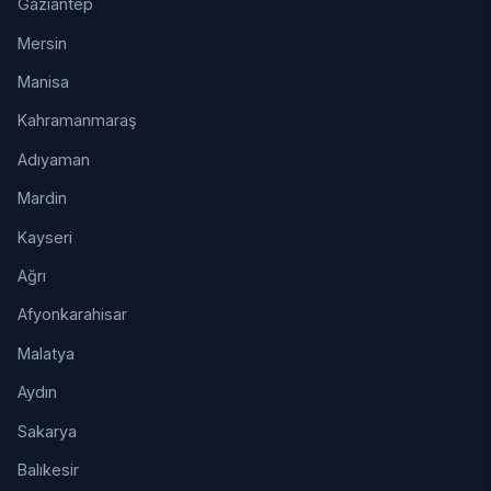
Gaziantep
Mersin
Manisa
Kahramanmaraş
Adıyaman
Mardin
Kayseri
Ağrı
Afyonkarahisar
Malatya
Aydın
Sakarya
Balıkesir