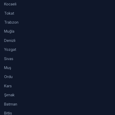
Kocaeli
Tokat
Trabzon
Muğla
Denizli
Yozgat
Sivas
Muş
Ordu
Kars
Şırnak
Batman
Bitlis