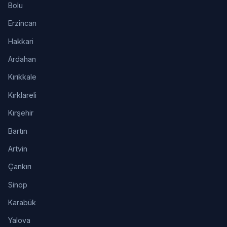
Bolu
Erzincan
Hakkari
Ardahan
Kırıkkale
Kırklareli
Kırşehir
Bartın
Artvin
Çankırı
Sinop
Karabük
Yalova