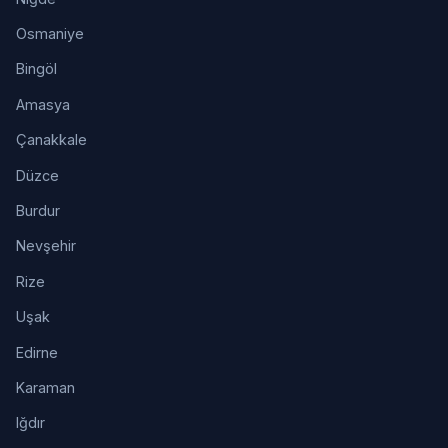
Osmaniye
Bingöl
Amasya
Çanakkale
Düzce
Burdur
Nevşehir
Rize
Uşak
Edirne
Karaman
Iğdır