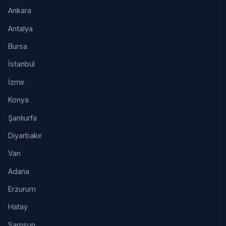
Ankara
Antalya
Bursa
İstanbul
İzmir
Konya
Şanlıurfa
Diyarbakır
Van
Adana
Erzurum
Hatay
Samsun