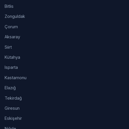
Bitlis
Zonguldak
Çorum
Aksaray
Siirt
Kütahya
Isparta
Kastamonu
Elazığ
Tekirdağ
Giresun
Eskişehir
Niğde