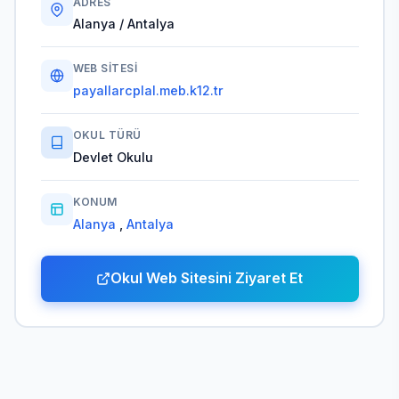
ADRES
Alanya / Antalya
WEB SITESI
payallarcplal.meb.k12.tr
OKUL TÜRÜ
Devlet Okulu
KONUM
Alanya
,
Antalya
Okul Web Sitesini Ziyaret Et