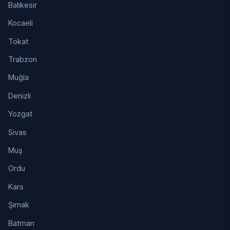
Balıkesir
Kocaeli
Tokat
Trabzon
Muğla
Denizli
Yozgat
Sivas
Muş
Ordu
Kars
Şırnak
Batman