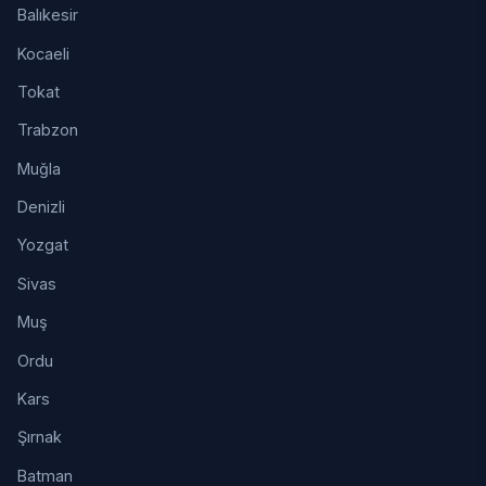
Balıkesir
Kocaeli
Tokat
Trabzon
Muğla
Denizli
Yozgat
Sivas
Muş
Ordu
Kars
Şırnak
Batman