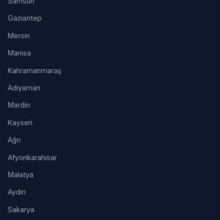
Samsun
Gaziantep
Mersin
Manisa
Kahramanmaraş
Adıyaman
Mardin
Kayseri
Ağrı
Afyonkarahisar
Malatya
Aydın
Sakarya