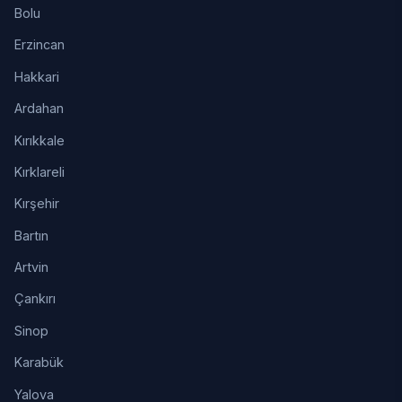
Bolu
Erzincan
Hakkari
Ardahan
Kırıkkale
Kırklareli
Kırşehir
Bartın
Artvin
Çankırı
Sinop
Karabük
Yalova