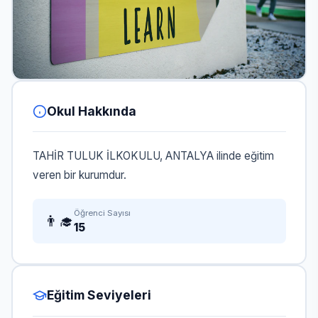
Okul Hakkında
TAHİR TULUK İLKOKULU, ANTALYA ilinde eğitim
veren bir kurumdur.
Öğrenci Sayısı
👨‍🎓
15
Eğitim Seviyeleri