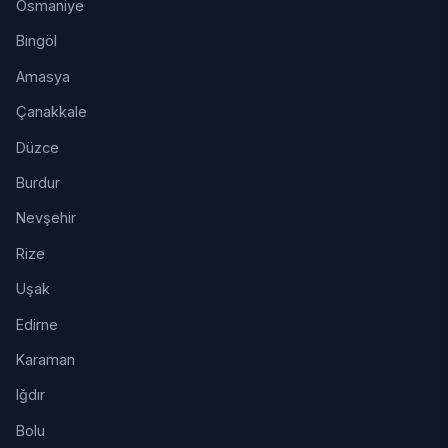
Osmaniye
Bingöl
Amasya
Çanakkale
Düzce
Burdur
Nevşehir
Rize
Uşak
Edirne
Karaman
Iğdır
Bolu