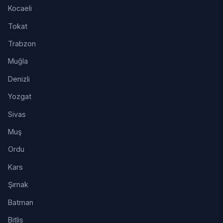
Kocaeli
Tokat
Trabzon
Muğla
Denizli
Yozgat
Sivas
Muş
Ordu
Kars
Şırnak
Batman
Bitlis