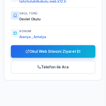
tahirtulukilkokulu.meb.k12.tr
OKUL TÜRÜ
Devlet Okulu
KONUM
Alanya
,
Antalya
Okul Web Sitesini Ziyaret Et
Telefon ile Ara