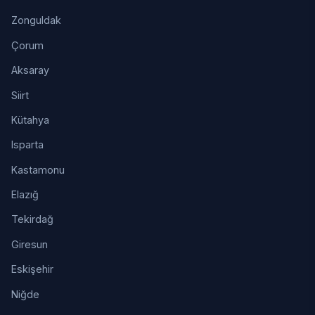
Zonguldak
Çorum
Aksaray
Siirt
Kütahya
Isparta
Kastamonu
Elazığ
Tekirdağ
Giresun
Eskişehir
Niğde