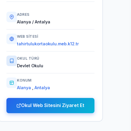
ADRES
Alanya / Antalya
WEB SITESI
tahirtulukortaokulu.meb.k12.tr
OKUL TÜRÜ
Devlet Okulu
KONUM
Alanya
,
Antalya
Okul Web Sitesini Ziyaret Et