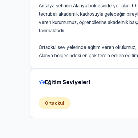
Antalya şehrinin Alanya bölgesinde yer alan **T
tecrübeli akademik kadrosuyla geleceğin bireyl
veren kurumumuz, öğrencilerine akademik başarın
tanımaktadır.
Ortaokul seviyelerinde eğitim veren okulumuz,
Alanya bölgesindeki en çok tercih edilen eğitim
Eğitim Seviyeleri
Ortaokul