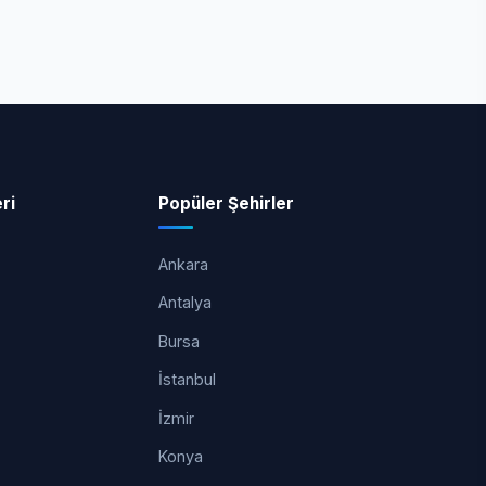
ri
Popüler Şehirler
Ankara
Antalya
Bursa
İstanbul
İzmir
Konya