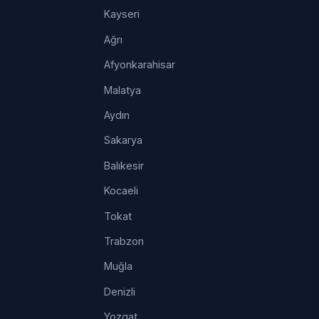
Kayseri
Ağrı
Afyonkarahisar
Malatya
Aydın
Sakarya
Balıkesir
Kocaeli
Tokat
Trabzon
Muğla
Denizli
Yozgat