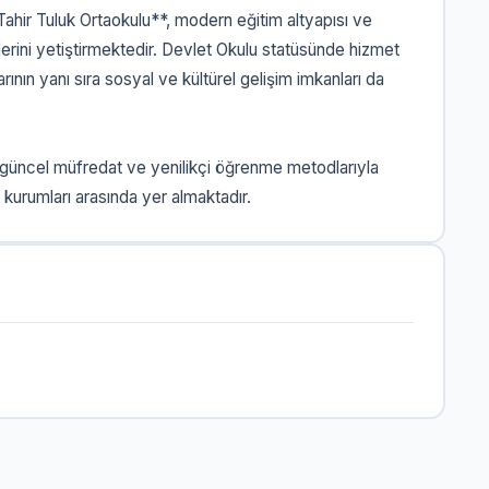
ahir Tuluk Ortaokulu**, modern eğitim altyapısı ve
erini yetiştirmektedir. Devlet Okulu statüsünde hizmet
ın yanı sıra sosyal ve kültürel gelişim imkanları da
 güncel müfredat ve yenilikçi öğrenme metodlarıyla
 kurumları arasında yer almaktadır.