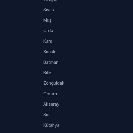
Sivas
Muş
Ordu
Kars
Şırnak
Batman
Bitlis
Zonguldak
Çorum
Aksaray
Siirt
Kütahya