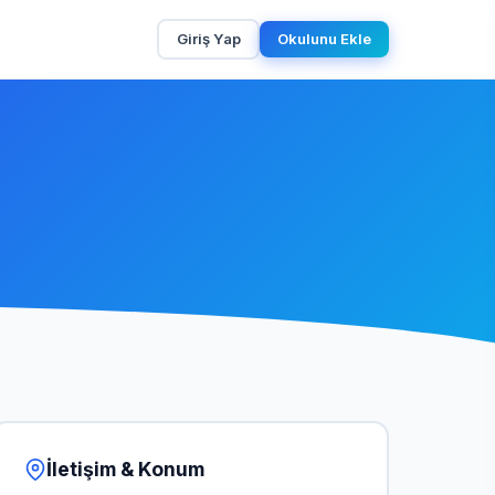
Giriş Yap
Okulunu Ekle
İletişim & Konum