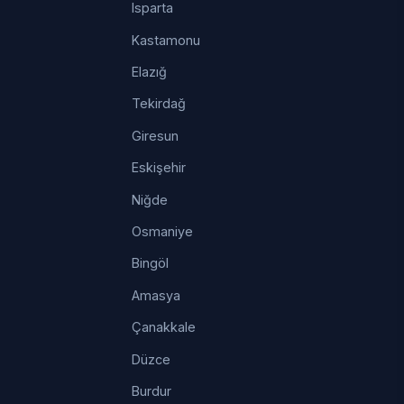
Isparta
Kastamonu
Elazığ
Tekirdağ
Giresun
Eskişehir
Niğde
Osmaniye
Bingöl
Amasya
Çanakkale
Düzce
Burdur