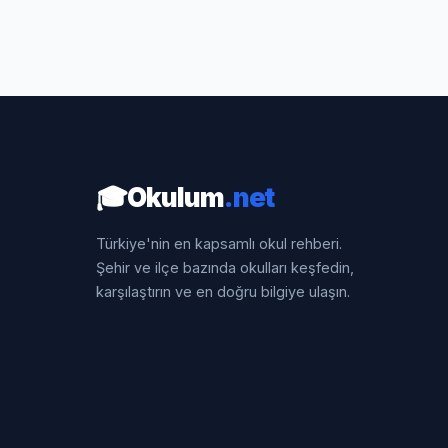
🎓
Okulum
.net
Türkiye'nin en kapsamlı okul rehberi.
Şehir ve ilçe bazında okulları keşfedin,
karşılaştırın ve en doğru bilgiye ulaşın.