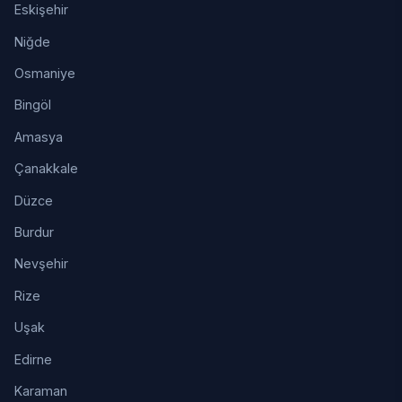
Eskişehir
Niğde
Osmaniye
Bingöl
Amasya
Çanakkale
Düzce
Burdur
Nevşehir
Rize
Uşak
Edirne
Karaman