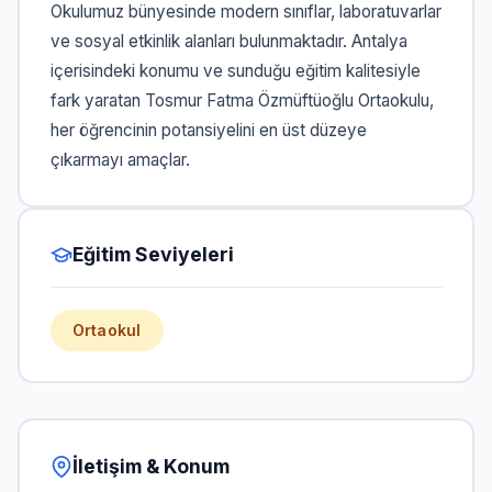
Okulumuz bünyesinde modern sınıflar, laboratuvarlar
ve sosyal etkinlik alanları bulunmaktadır. Antalya
içerisindeki konumu ve sunduğu eğitim kalitesiyle
fark yaratan Tosmur Fatma Özmüftüoğlu Ortaokulu,
her öğrencinin potansiyelini en üst düzeye
çıkarmayı amaçlar.
Eğitim Seviyeleri
Ortaokul
İletişim & Konum