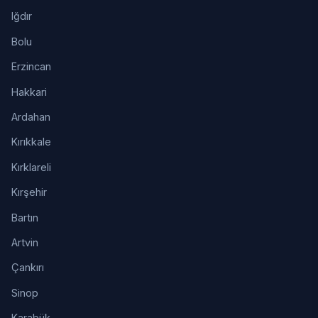
Iğdır
Bolu
Erzincan
Hakkari
Ardahan
Kırıkkale
Kırklareli
Kırşehir
Bartın
Artvin
Çankırı
Sinop
Karabük