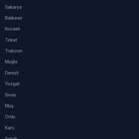
Sakarya
Balıkesir
Kocaeli
Tokat
Trabzon
Muğla
Denizli
Yozgat
Sivas
Muş
Ordu
Kars
Şırnak