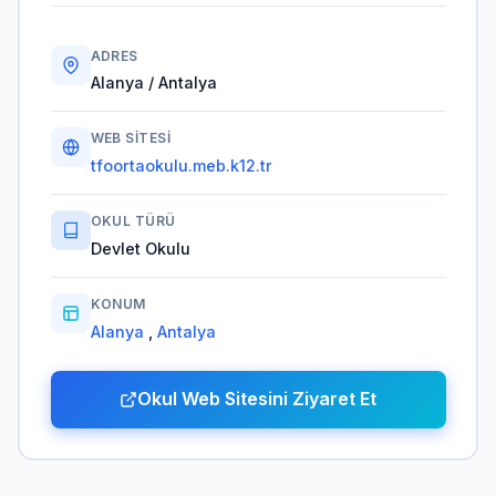
ADRES
Alanya / Antalya
WEB SITESI
tfoortaokulu.meb.k12.tr
OKUL TÜRÜ
Devlet Okulu
KONUM
Alanya
,
Antalya
Okul Web Sitesini Ziyaret Et