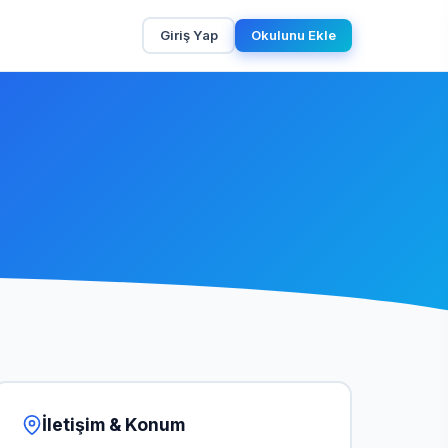
Giriş Yap
Okulunu Ekle
İletişim & Konum