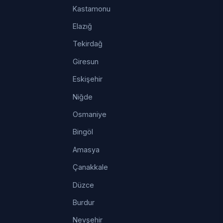
Kastamonu
Elazığ
Tekirdağ
Giresun
Eskişehir
Niğde
Osmaniye
Bingöl
Amasya
Çanakkale
Düzce
Burdur
Nevşehir