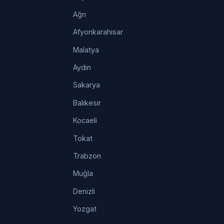
Ağrı
Afyonkarahisar
Malatya
Aydın
Sakarya
Balıkesir
Kocaeli
Tokat
Trabzon
Muğla
Denizli
Yozgat