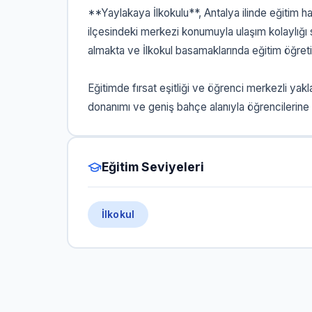
**Yaylakaya İlkokulu**, Antalya ilinde eğitim 
ilçesindeki merkezi konumuyla ulaşım kolaylığı
almakta ve İlkokul basamaklarında eğitim öğreti
Eğitimde fırsat eşitliği ve öğrenci merkezli yak
donanımı ve geniş bahçe alanıyla öğrencilerine
Eğitim Seviyeleri
İlkokul