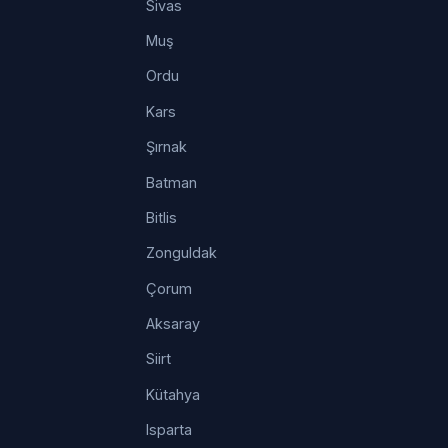
Sivas
Muş
Ordu
Kars
Şırnak
Batman
Bitlis
Zonguldak
Çorum
Aksaray
Siirt
Kütahya
Isparta