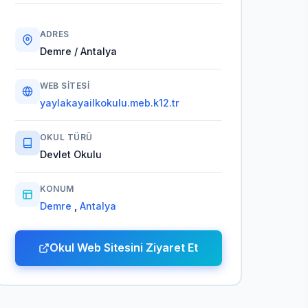
ADRES
Demre / Antalya
WEB SITESI
yaylakayailkokulu.meb.k12.tr
OKUL TÜRÜ
Devlet Okulu
KONUM
Demre
,
Antalya
Okul Web Sitesini Ziyaret Et