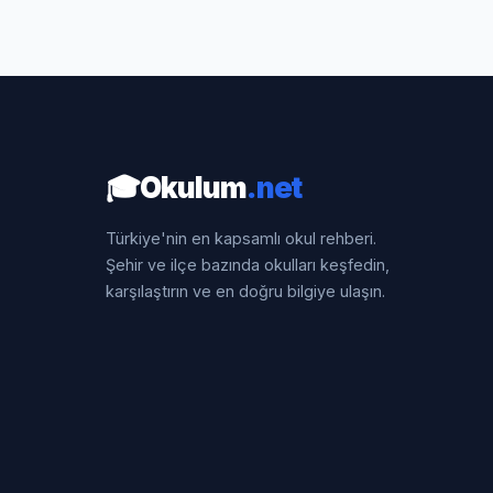
🎓
Okulum
.net
Türkiye'nin en kapsamlı okul rehberi.
Şehir ve ilçe bazında okulları keşfedin,
karşılaştırın ve en doğru bilgiye ulaşın.