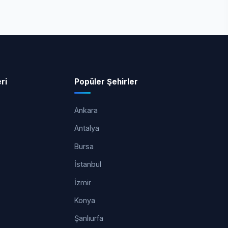
ri
Popüler Şehirler
Ankara
Antalya
Bursa
İstanbul
İzmir
Konya
Şanlıurfa