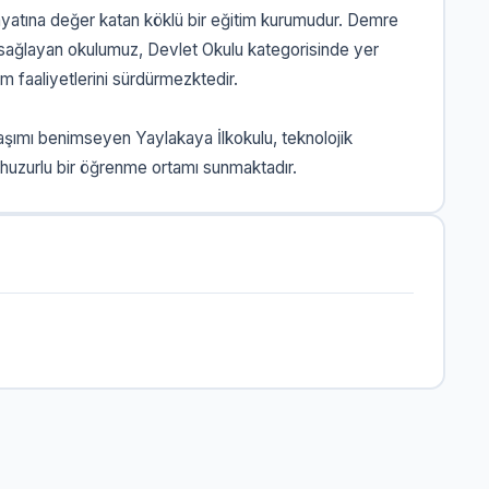
hayatına değer katan köklü bir eğitim kurumudur. Demre
 sağlayan okulumuz, Devlet Okulu kategorisinde yer
m faaliyetlerini sürdürmezktedir.
laşımı benimseyen Yaylakaya İlkokulu, teknolojik
 huzurlu bir öğrenme ortamı sunmaktadır.