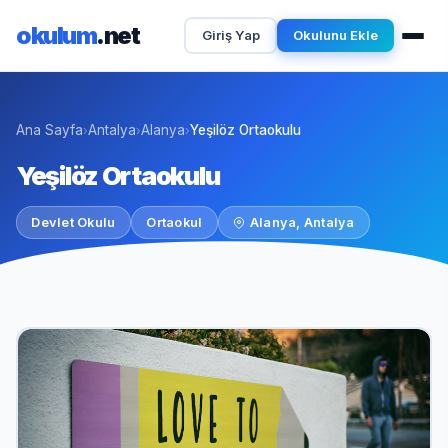
okulum
.net
Giriş Yap
Okulunu Ekle
Ana Sayfa
Antalya
Alanya
Yeşilöz Ortaokulu
›
›
›
Yeşilöz Ortaokulu
Devlet Okulu
Ortaokul
Alanya, Antalya