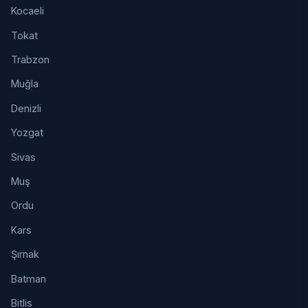
Kocaeli
Tokat
Trabzon
Muğla
Denizli
Yozgat
Sivas
Muş
Ordu
Kars
Şırnak
Batman
Bitlis