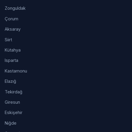
Zonguldak
Çorum
Aksaray
Siirt
Kütahya
Isparta
Kastamonu
Elazığ
Tekirdağ
Giresun
Eskişehir
Niğde