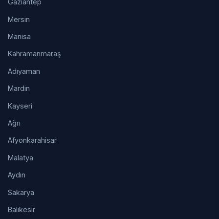
Gaziantep
Mersin
Manisa
Kahramanmaraş
Adıyaman
Mardin
Kayseri
Ağrı
Afyonkarahisar
Malatya
Aydın
Sakarya
Balıkesir