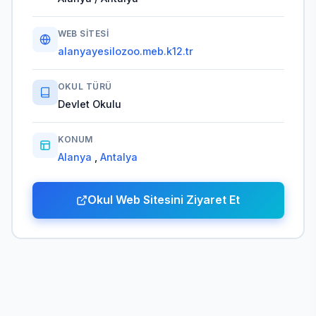
WEB SITESI
alanyayesilozoo.meb.k12.tr
OKUL TÜRÜ
Devlet Okulu
KONUM
Alanya
,
Antalya
Okul Web Sitesini Ziyaret Et