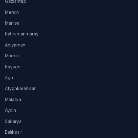
Gaziantep
Mersin
Manisa
Kahramanmaraş
Adıyaman
Mardin
Kayseri
Ağrı
Afyonkarahisar
Malatya
Aydın
Sakarya
Balıkesir