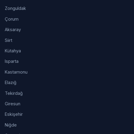
Zonguldak
Çorum
Aksaray
Siirt
Kütahya
Isparta
Kastamonu
Elazığ
Tekirdağ
Giresun
Eskişehir
Niğde