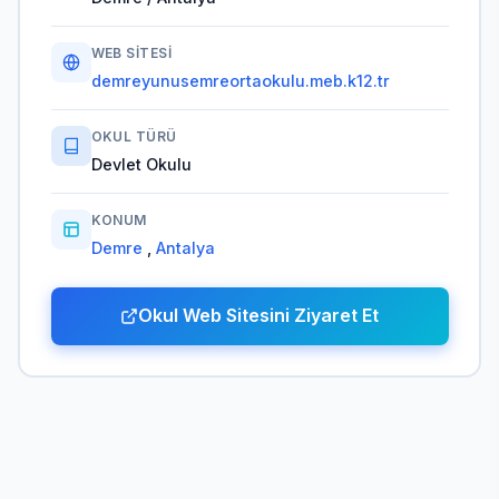
WEB SITESI
demreyunusemreortaokulu.meb.k12.tr
OKUL TÜRÜ
Devlet Okulu
KONUM
Demre
,
Antalya
Okul Web Sitesini Ziyaret Et