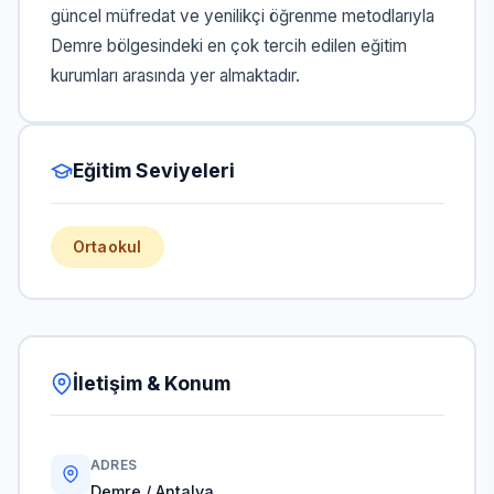
güncel müfredat ve yenilikçi öğrenme metodlarıyla
Demre bölgesindeki en çok tercih edilen eğitim
kurumları arasında yer almaktadır.
Eğitim Seviyeleri
Ortaokul
İletişim & Konum
ADRES
Demre / Antalya