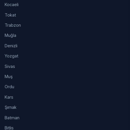
Kocaeli
Tokat
Trabzon
Muğla
Denizli
Yozgat
Sivas
Muş
Ordu
Kars
Şırnak
Batman
Bitlis