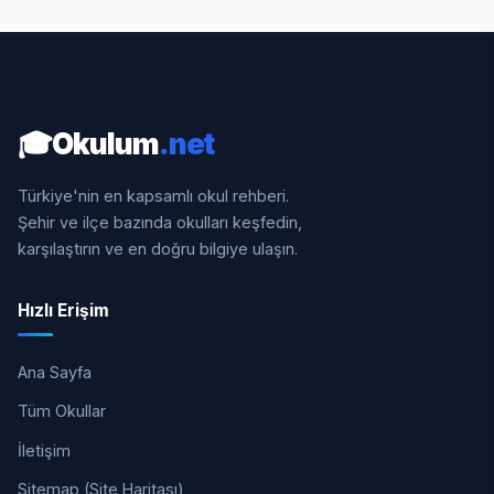
🎓
Okulum
.net
Türkiye'nin en kapsamlı okul rehberi.
Şehir ve ilçe bazında okulları keşfedin,
karşılaştırın ve en doğru bilgiye ulaşın.
Hızlı Erişim
Ana Sayfa
Tüm Okullar
İletişim
Sitemap (Site Haritası)