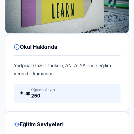
Okul Hakkında
Yurtpınar Gazi Ortaokulu, ANTALYA ilinde eğitim
veren bir kurumdur.
Öğrenci Sayısı
👨‍🎓
250
Eğitim Seviyeleri