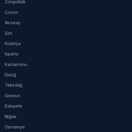
Zonguldak
Çorum
Aksaray
Siirt
Kütahya
Isparta
Kastamonu
Elazığ
Tekirdağ
Giresun
Eskişehir
Niğde
Osmaniye