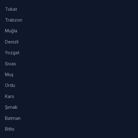
Tokat
Trabzon
Muğla
Denizli
Yozgat
Sivas
Muş
Ordu
Kars
Şırnak
Batman
Bitlis