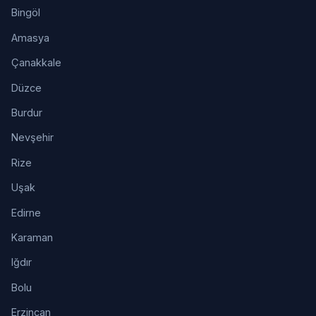
Bingöl
Amasya
Çanakkale
Düzce
Burdur
Nevşehir
Rize
Uşak
Edirne
Karaman
Iğdır
Bolu
Erzincan