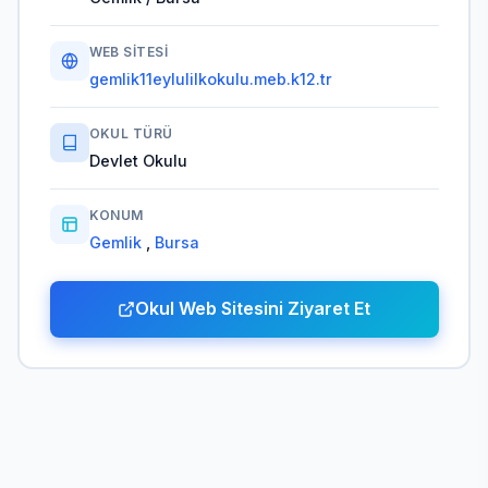
WEB SITESI
gemlik11eylulilkokulu.meb.k12.tr
OKUL TÜRÜ
Devlet Okulu
KONUM
Gemlik
,
Bursa
Okul Web Sitesini Ziyaret Et