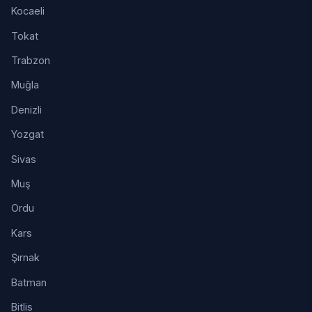
Kocaeli
Tokat
Trabzon
Muğla
Denizli
Yozgat
Sivas
Muş
Ordu
Kars
Şırnak
Batman
Bitlis