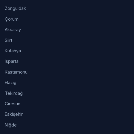
Zonguldak
Çorum
Aksaray
Siirt
Kütahya
Isparta
Kastamonu
Elazığ
Tekirdağ
Giresun
Eskişehir
Niğde