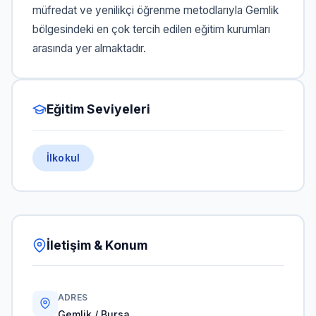
müfredat ve yenilikçi öğrenme metodlarıyla Gemlik
bölgesindeki en çok tercih edilen eğitim kurumları
arasında yer almaktadır.
Eğitim Seviyeleri
İlkokul
İletişim & Konum
ADRES
Gemlik / Bursa