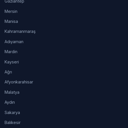
Gaziantep
Mersin
Manisa
Kahramanmaraş
Adıyaman
Mardin
Kayseri
Ağrı
Afyonkarahisar
Malatya
Aydın
Sakarya
Balıkesir