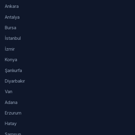
Ankara
Antalya
Bursa
İstanbul
İzmir
Konya
Şanlıurfa
Diyarbakır
Van
Adana
Erzurum
Hatay
Samsun