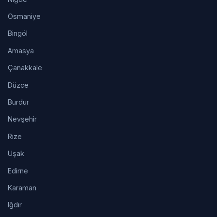
Osmaniye
Bingöl
Amasya
Çanakkale
Düzce
Burdur
Nevşehir
Rize
Uşak
Edirne
Karaman
Iğdır