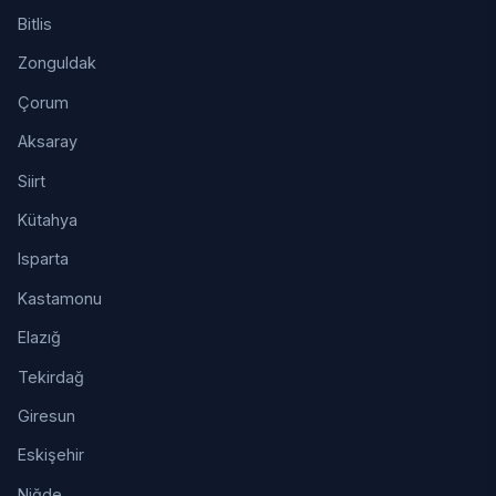
Bitlis
Zonguldak
Çorum
Aksaray
Siirt
Kütahya
Isparta
Kastamonu
Elazığ
Tekirdağ
Giresun
Eskişehir
Niğde