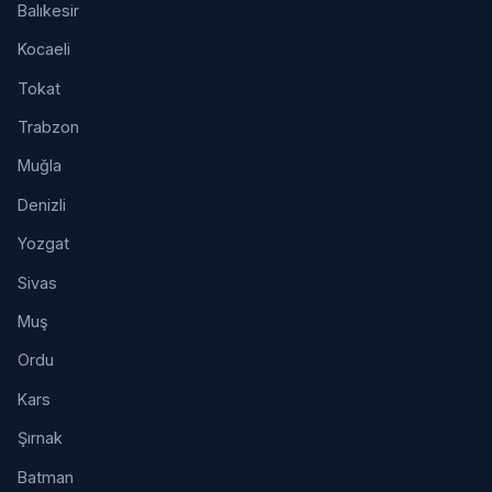
Balıkesir
Kocaeli
Tokat
Trabzon
Muğla
Denizli
Yozgat
Sivas
Muş
Ordu
Kars
Şırnak
Batman