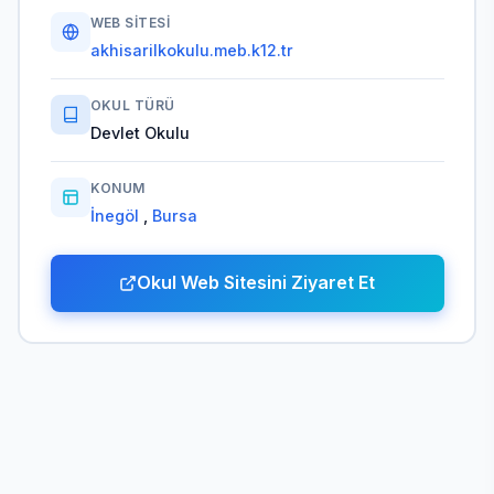
WEB SITESI
akhisarilkokulu.meb.k12.tr
OKUL TÜRÜ
Devlet Okulu
KONUM
İnegöl
,
Bursa
Okul Web Sitesini Ziyaret Et