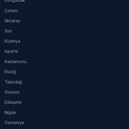
Zonguldak
Çorum
Aksaray
Siirt
Kütahya
Isparta
Kastamonu
Elazığ
Tekirdağ
Giresun
Eskişehir
Niğde
Osmaniye