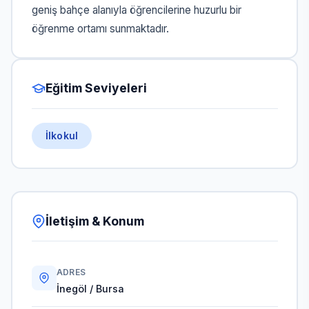
geniş bahçe alanıyla öğrencilerine huzurlu bir
öğrenme ortamı sunmaktadır.
Eğitim Seviyeleri
İlkokul
İletişim & Konum
ADRES
İnegöl / Bursa