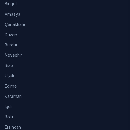
Bingöl
Amasya
Çanakkale
Düzce
Burdur
Nevşehir
Rize
Uşak
Edirne
Karaman
Iğdır
Bolu
Erzincan