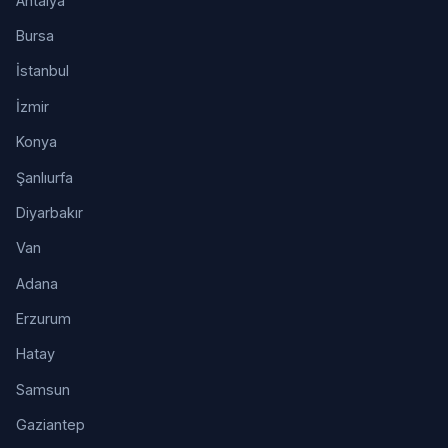
Antalya
Bursa
İstanbul
İzmir
Konya
Şanlıurfa
Diyarbakır
Van
Adana
Erzurum
Hatay
Samsun
Gaziantep