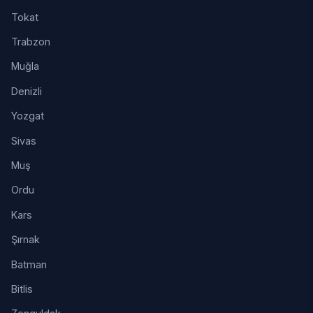
Tokat
Trabzon
Muğla
Denizli
Yozgat
Sivas
Muş
Ordu
Kars
Şırnak
Batman
Bitlis