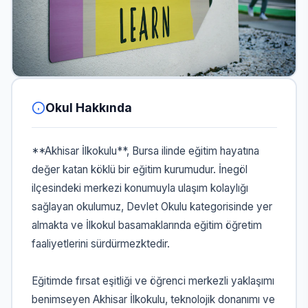
Okul Hakkında
**Akhisar İlkokulu**, Bursa ilinde eğitim hayatına
değer katan köklü bir eğitim kurumudur. İnegöl
ilçesindeki merkezi konumuyla ulaşım kolaylığı
sağlayan okulumuz, Devlet Okulu kategorisinde yer
almakta ve İlkokul basamaklarında eğitim öğretim
faaliyetlerini sürdürmezktedir.
Eğitimde fırsat eşitliği ve öğrenci merkezli yaklaşımı
benimseyen Akhisar İlkokulu, teknolojik donanımı ve