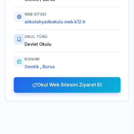
WEB SITESI
alikutahyailkokulu.meb.k12.tr
OKUL TÜRÜ
Devlet Okulu
KONUM
Gemlik
,
Bursa
Okul Web Sitesini Ziyaret Et