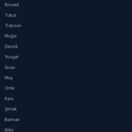
Kocaeli
Tokat
Trabzon
Muğla
Denizli
Yozgat
Sivas
Muş
Ordu
Kars
Şırnak
Batman
Bitlis