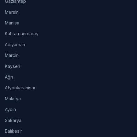
Gaziantep
Mersin
Manisa
Kahramanmaraş
Adıyaman
Mardin
Kayseri
Ağrı
Afyonkarahisar
Malatya
Aydın
Sakarya
Balıkesir