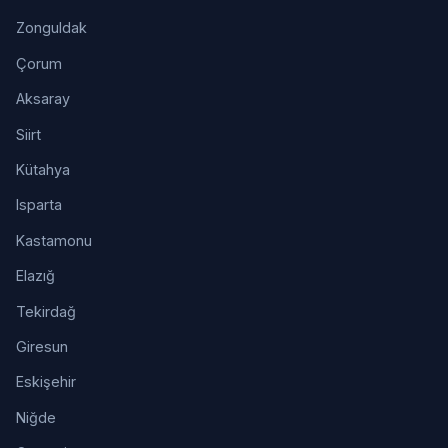
Zonguldak
Çorum
Aksaray
Siirt
Kütahya
Isparta
Kastamonu
Elazığ
Tekirdağ
Giresun
Eskişehir
Niğde