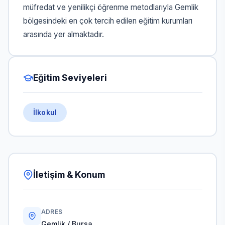
müfredat ve yenilikçi öğrenme metodlarıyla Gemlik
bölgesindeki en çok tercih edilen eğitim kurumları
arasında yer almaktadır.
Eğitim Seviyeleri
İlkokul
İletişim & Konum
ADRES
Gemlik / Bursa