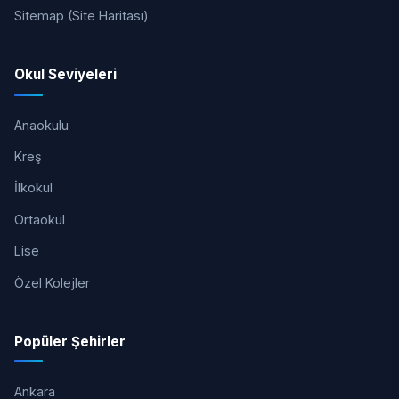
Sitemap (Site Haritası)
Okul Seviyeleri
Anaokulu
Kreş
İlkokul
Ortaokul
Lise
Özel Kolejler
Popüler Şehirler
Ankara