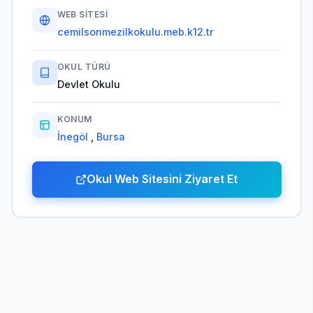
WEB SITESI
cemilsonmezilkokulu.meb.k12.tr
OKUL TÜRÜ
Devlet Okulu
KONUM
İnegöl
,
Bursa
Okul Web Sitesini Ziyaret Et