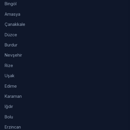
Bingöl
Amasya
Çanakkale
Düzce
Burdur
Nevşehir
Rize
Uşak
Edirne
Karaman
Iğdır
Bolu
Erzincan