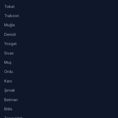
Tokat
Trabzon
Muğla
Denizli
Yozgat
Sivas
Muş
Ordu
Kars
Şırnak
Batman
Bitlis