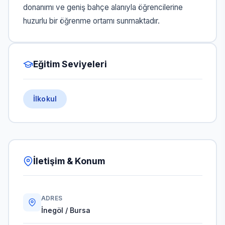
donanımı ve geniş bahçe alanıyla öğrencilerine
huzurlu bir öğrenme ortamı sunmaktadır.
Eğitim Seviyeleri
İlkokul
İletişim & Konum
ADRES
İnegöl / Bursa