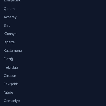
Zonguldak
Çorum
Aksaray
Siirt
Kütahya
Isparta
Kastamonu
Elazığ
Tekirdağ
Giresun
Eskişehir
Niğde
Osmaniye