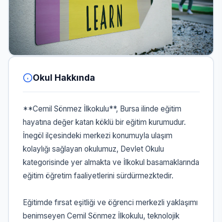
Okul Hakkında
**Cemil Sönmez İlkokulu**, Bursa ilinde eğitim
hayatına değer katan köklü bir eğitim kurumudur.
İnegöl ilçesindeki merkezi konumuyla ulaşım
kolaylığı sağlayan okulumuz, Devlet Okulu
kategorisinde yer almakta ve İlkokul basamaklarında
eğitim öğretim faaliyetlerini sürdürmezktedir.
Eğitimde fırsat eşitliği ve öğrenci merkezli yaklaşımı
benimseyen Cemil Sönmez İlkokulu, teknolojik