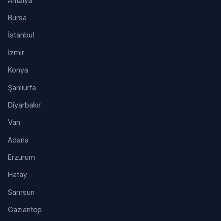
Antalya
Bursa
İstanbul
İzmir
Konya
Şanlıurfa
Diyarbakır
Van
Adana
Erzurum
Hatay
Samsun
Gaziantep