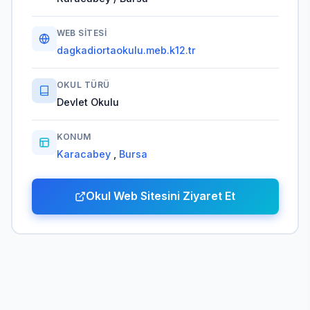
WEB SITESI
dagkadiortaokulu.meb.k12.tr
OKUL TÜRÜ
Devlet Okulu
KONUM
Karacabey
,
Bursa
Okul Web Sitesini Ziyaret Et