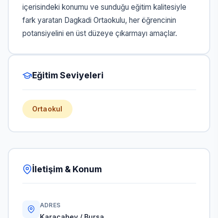
içerisindeki konumu ve sunduğu eğitim kalitesiyle
fark yaratan Dagkadi Ortaokulu, her öğrencinin
potansiyelini en üst düzeye çıkarmayı amaçlar.
Eğitim Seviyeleri
Ortaokul
İletişim & Konum
ADRES
Karacabey / Bursa