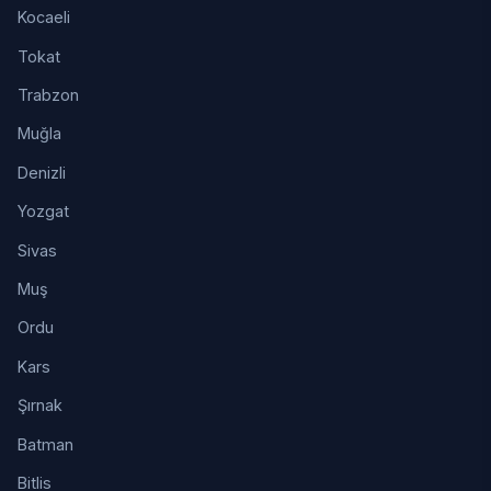
Kocaeli
Tokat
Trabzon
Muğla
Denizli
Yozgat
Sivas
Muş
Ordu
Kars
Şırnak
Batman
Bitlis