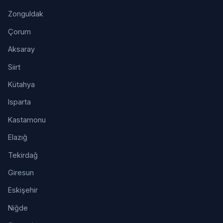
Zonguldak
Çorum
Aksaray
Siirt
Kütahya
Isparta
Kastamonu
Elazığ
Tekirdağ
Giresun
Eskişehir
Niğde