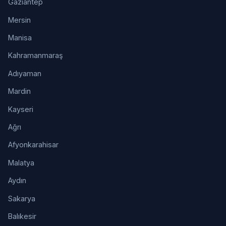
Gaziantep
Mersin
Manisa
Kahramanmaraş
Adıyaman
Mardin
Kayseri
Ağrı
Afyonkarahisar
Malatya
Aydın
Sakarya
Balıkesir