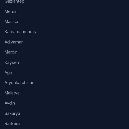
Gaziantep
Mersin
Manisa
Kahramanmaraş
Adıyaman
Mardin
Kayseri
Ağrı
Afyonkarahisar
Malatya
Aydın
Sakarya
Balıkesir