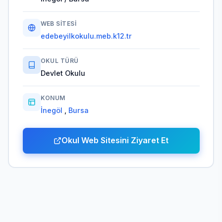
WEB SITESI
edebeyilkokulu.meb.k12.tr
OKUL TÜRÜ
Devlet Okulu
KONUM
İnegöl
,
Bursa
Okul Web Sitesini Ziyaret Et