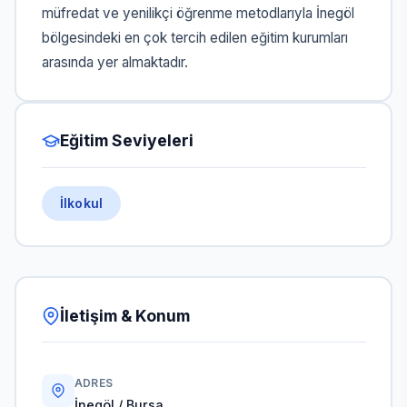
müfredat ve yenilikçi öğrenme metodlarıyla İnegöl
bölgesindeki en çok tercih edilen eğitim kurumları
arasında yer almaktadır.
Eğitim Seviyeleri
İlkokul
İletişim & Konum
ADRES
İnegöl / Bursa