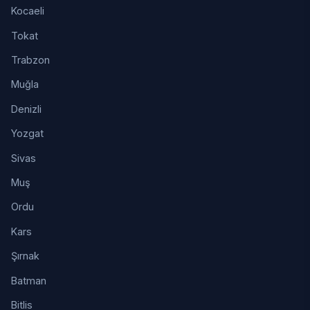
Kocaeli
Tokat
Trabzon
Muğla
Denizli
Yozgat
Sivas
Muş
Ordu
Kars
Şırnak
Batman
Bitlis