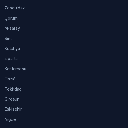
Zonguldak
Çorum
Aksaray
Siirt
Kütahya
Isparta
Kastamonu
Elazığ
Tekirdağ
Giresun
Eskişehir
Niğde