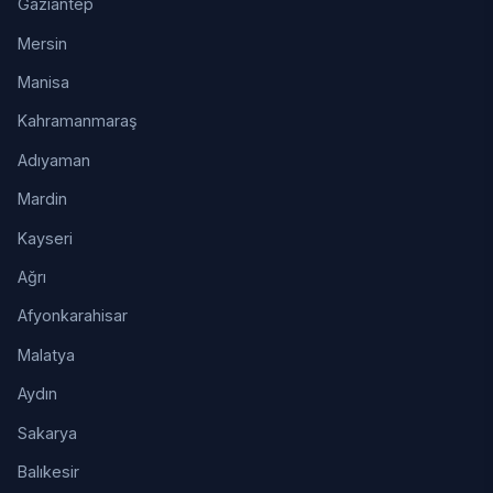
Gaziantep
Mersin
Manisa
Kahramanmaraş
Adıyaman
Mardin
Kayseri
Ağrı
Afyonkarahisar
Malatya
Aydın
Sakarya
Balıkesir