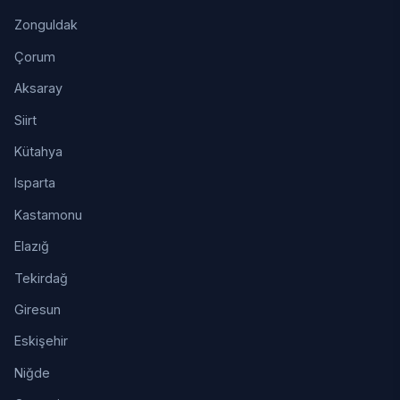
Zonguldak
Çorum
Aksaray
Siirt
Kütahya
Isparta
Kastamonu
Elazığ
Tekirdağ
Giresun
Eskişehir
Niğde