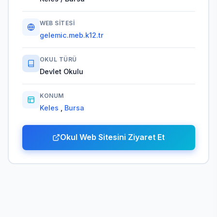
WEB SITESI
gelemic.meb.k12.tr
OKUL TÜRÜ
Devlet Okulu
KONUM
Keles
,
Bursa
Okul Web Sitesini Ziyaret Et