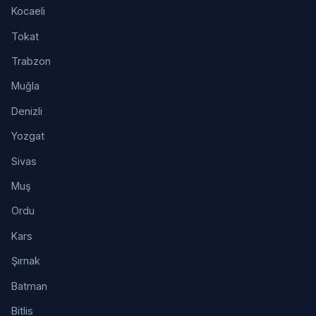
Kocaeli
Tokat
Trabzon
Muğla
Denizli
Yozgat
Sivas
Muş
Ordu
Kars
Şırnak
Batman
Bitlis