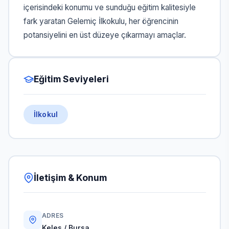
içerisindeki konumu ve sunduğu eğitim kalitesiyle
fark yaratan Gelemiç İlkokulu, her öğrencinin
potansiyelini en üst düzeye çıkarmayı amaçlar.
Eğitim Seviyeleri
İlkokul
İletişim & Konum
ADRES
Keles / Bursa