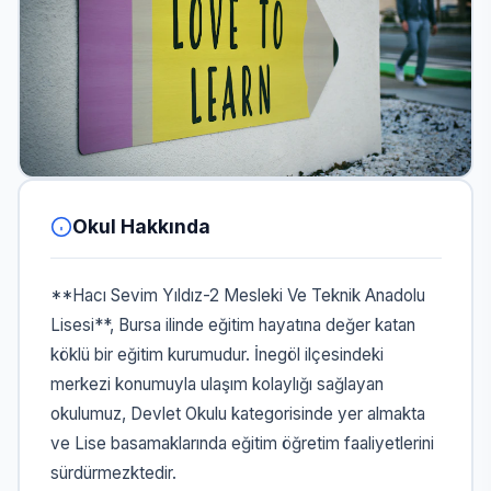
Okul Hakkında
**Hacı Sevim Yıldız-2 Mesleki Ve Teknik Anadolu
Lisesi**, Bursa ilinde eğitim hayatına değer katan
köklü bir eğitim kurumudur. İnegöl ilçesindeki
merkezi konumuyla ulaşım kolaylığı sağlayan
okulumuz, Devlet Okulu kategorisinde yer almakta
ve Lise basamaklarında eğitim öğretim faaliyetlerini
sürdürmezktedir.