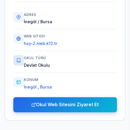
ADRES
İnegöl / Bursa
WEB SITESI
hsy-2.meb.k12.tr
OKUL TÜRÜ
Devlet Okulu
KONUM
İnegöl
,
Bursa
Okul Web Sitesini Ziyaret Et