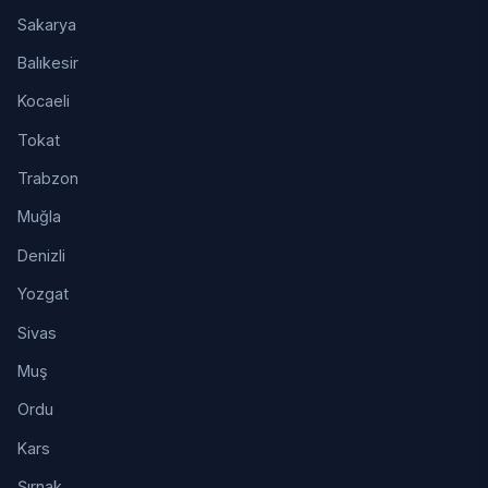
Sakarya
Balıkesir
Kocaeli
Tokat
Trabzon
Muğla
Denizli
Yozgat
Sivas
Muş
Ordu
Kars
Şırnak