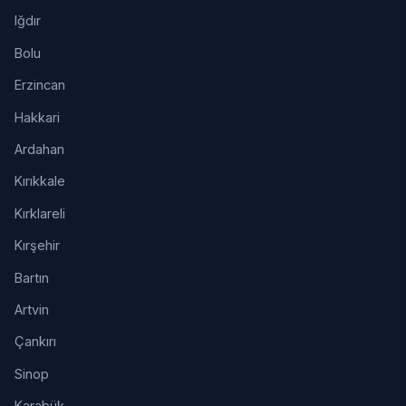
Iğdır
Bolu
Erzincan
Hakkari
Ardahan
Kırıkkale
Kırklareli
Kırşehir
Bartın
Artvin
Çankırı
Sinop
Karabük