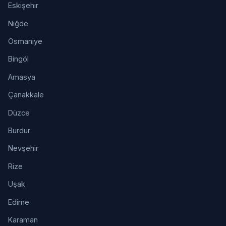
Eskişehir
Niğde
Osmaniye
Bingöl
Amasya
Çanakkale
Düzce
Burdur
Nevşehir
Rize
Uşak
Edirne
Karaman