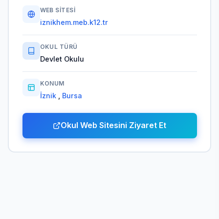
WEB SITESI
iznikhem.meb.k12.tr
OKUL TÜRÜ
Devlet Okulu
KONUM
İznik
,
Bursa
Okul Web Sitesini Ziyaret Et