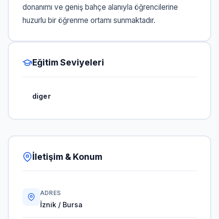
donanımı ve geniş bahçe alanıyla öğrencilerine
huzurlu bir öğrenme ortamı sunmaktadır.
Eğitim Seviyeleri
diger
İletişim & Konum
ADRES
İznik / Bursa