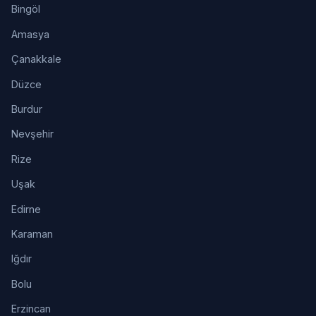
Bingöl
Amasya
Çanakkale
Düzce
Burdur
Nevşehir
Rize
Uşak
Edirne
Karaman
Iğdır
Bolu
Erzincan