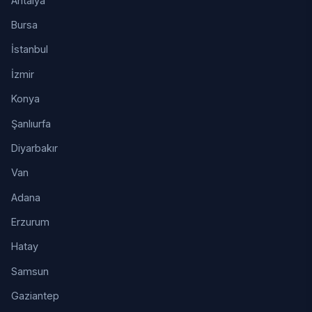
Antalya
Bursa
İstanbul
İzmir
Konya
Şanlıurfa
Diyarbakır
Van
Adana
Erzurum
Hatay
Samsun
Gaziantep