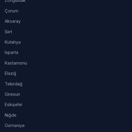
Zonguldak
Çorum
Aksaray
Siirt
Kütahya
Isparta
Kastamonu
Elazığ
Tekirdağ
Giresun
Eskişehir
Niğde
Osmaniye