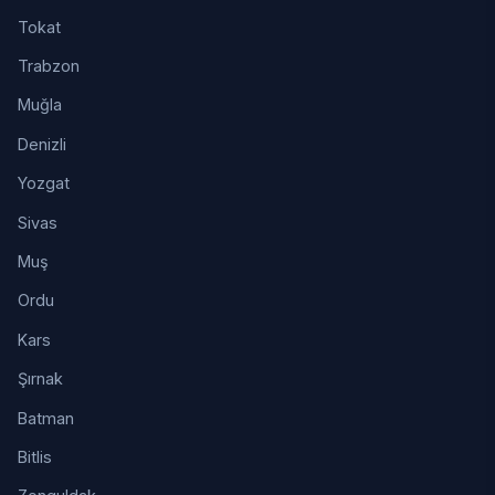
Tokat
Trabzon
Muğla
Denizli
Yozgat
Sivas
Muş
Ordu
Kars
Şırnak
Batman
Bitlis